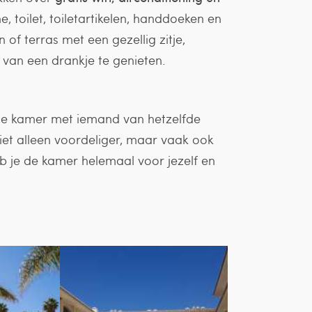
 toilet, toiletartikelen, handdoeken en
of terras met een gezellig zitje,
s van een drankje te genieten.
 de kamer met iemand van hetzelfde
 niet alleen voordeliger, maar vaak ook
b je de kamer helemaal voor jezelf en