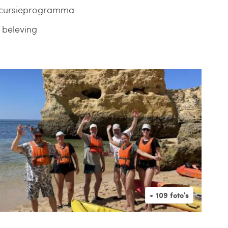
excursieprogramma
e beleving