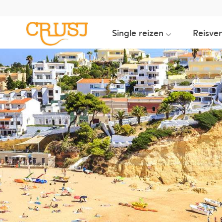
Single reizen
Reisve