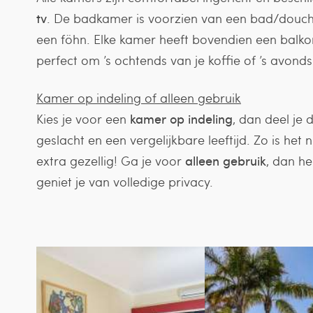
tv
. De badkamer is voorzien van een bad/douche,
een föhn. Elke kamer heeft bovendien een balkon 
perfect om ’s ochtends van je koffie of ’s avond
Kamer op indeling of alleen gebruik
Kies je voor een
kamer op indeling
, dan deel je
geslacht en een vergelijkbare leeftijd. Zo is het
extra gezellig! Ga je voor
alleen gebruik
, dan he
geniet je van volledige privacy.