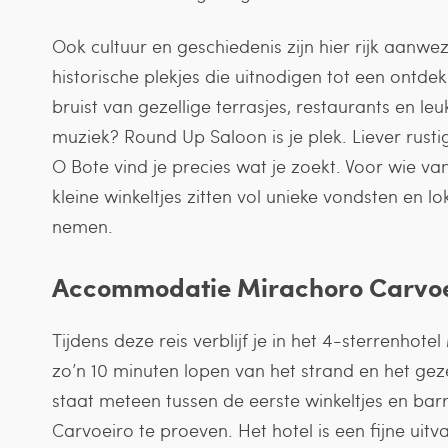
Ook cultuur en geschiedenis zijn hier rijk aanwezi
historische plekjes die uitnodigen tot een ontde
bruist van gezellige terrasjes, restaurants en leu
muziek? Round Up Saloon is je plek. Liever rusti
O Bote vind je precies wat je zoekt. Voor wie v
kleine winkeltjes zitten vol unieke vondsten en 
nemen.
Accommodatie
Mirachoro Carvoei
Tijdens deze reis verblijf je in het 4-sterrenhotel
zo’n 10 minuten lopen van het strand en het gezel
staat meteen tussen de eerste winkeltjes en barr
Carvoeiro te proeven. Het hotel is een fijne uit