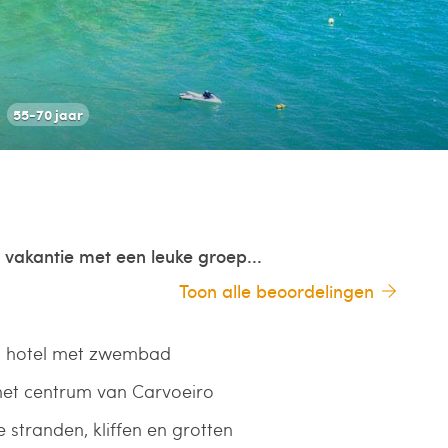
55-70 jaar
vakantie met een leuke groep...
Toon alle beoordelingen
n hotel met zwembad
 het centrum van Carvoeiro
 stranden, kliffen en grotten