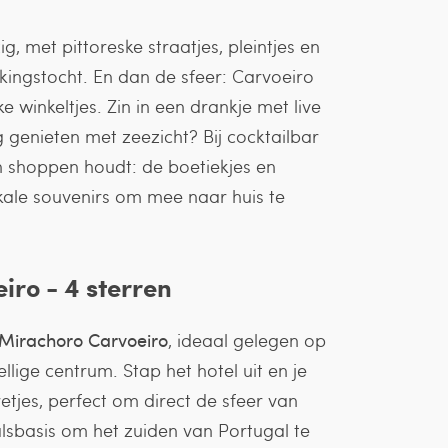
g, met pittoreske straatjes, pleintjes en
kkingstocht. En dan de sfeer: Carvoeiro
ke winkeltjes. Zin in een drankje met live
g genieten met zeezicht? Bij cocktailbar
an shoppen houdt: de boetiekjes en
lokale souvenirs om mee naar huis te
ro - 4 sterren
Mirachoro Carvoeiro
, ideaal gelegen op
lige centrum. Stap het hotel uit en je
etjes, perfect om direct de sfeer van
valsbasis om het zuiden van Portugal te