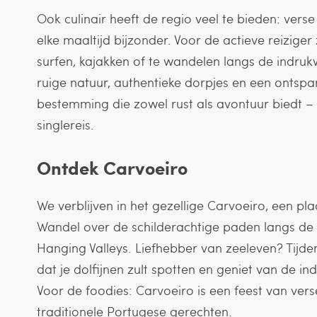
Ook culinair heeft de regio veel te bieden: vers
elke maaltijd bijzonder. Voor de actieve reizige
surfen, kajakken of te wandelen langs de indru
ruige natuur, authentieke dorpjes en een ontsp
bestemming die zowel rust als avontuur biedt – 
singlereis.
Ontdek Carvoeiro
We verblijven in het gezellige Carvoeiro, een pla
Wandel over de schilderachtige paden langs de 
Hanging Valleys. Liefhebber van zeeleven? Tijde
dat je dolfijnen zult spotten en geniet van de i
Voor de foodies: Carvoeiro is een feest van vers
traditionele Portugese gerechten.