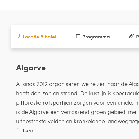
Locatie & hotel
Programma
P
Algarve
Al sinds 2012 organiseren we reizen naar de Alg
heeft dan zon en strand. De kustlijn is spectacul
pittoreske rotspartijen zorgen voor een unieke 
is de Algarve een verrassend groen gebied, me
uitgestrekte velden en kronkelende landweggetj
fietsen.