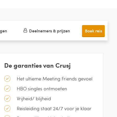
ngen
Deelnemers & prijzen
Boek reis
De garanties van Crusj
Het ultieme Meeting Friends gevoel
HBO singles ontmoeten
Vrijheid/ blijheid
Reisleiding staat 24/7 voor je klaar