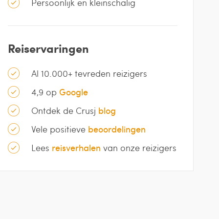
Persoonlijk en kleinschalig
Reiservaringen
Al 10.000+ tevreden reizigers
4,9 op
Google
Ontdek de Crusj
blog
Vele positieve
beoordelingen
Lees
reisverhalen
van onze reizigers