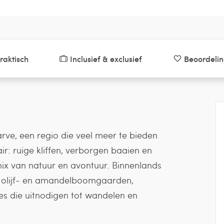
raktisch
Inclusief & exclusief
Beoordeli
arve, een regio die veel meer te bieden
air: ruige kliffen, verborgen baaien en
mix van natuur en avontuur. Binnenlands
t olijf- en amandelboomgaarden,
es die uitnodigen tot wandelen en