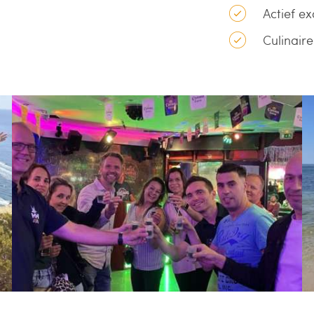
Actief 
Culinair