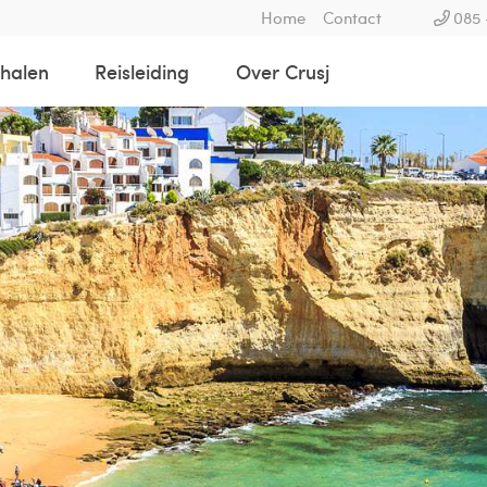
Home
Contact
085 
rhalen
Reisleiding
Over Crusj