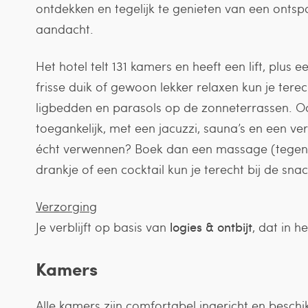
ontdekken en tegelijk te genieten van een ontspa
aandacht.
Het hotel telt 131 kamers en heeft een lift, plus 
frisse duik of gewoon lekker relaxen kun je terec
ligbedden en parasols op de zonneterrassen. 
toegankelijk, met een jacuzzi, sauna’s en een v
écht verwennen? Boek dan een massage (tegen m
drankje of een cocktail kun je terecht bij de sn
Verzorging
Je verblijft op basis van
logies & ontbijt
, dat in 
Kamers
Alle kamers zijn comfortabel ingericht en besch