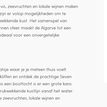
e vis, zeevruchten en lokale wijnen maken
r zijn er volop mogelijkheden om te
kwekkende kust. Het samenspel van
annen sfeer maakt de Algarve tot een
ideaal voor een onvergetelijke
atsje waar je je meteen thuis voelt.
kliffen en ontdek de prachtige Seven
ns een boottocht is er een grote kans
ndrukwekkende kustlijn vanaf het water.
e zeevruchten, lokale wijnen en