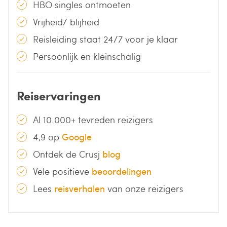
HBO singles ontmoeten
Vrijheid/ blijheid
Reisleiding staat 24/7 voor je klaar
Persoonlijk en kleinschalig
Reiservaringen
Al 10.000+ tevreden reizigers
4,9 op
Google
Ontdek de Crusj
blog
Vele positieve
beoordelingen
Lees
reisverhalen
van onze reizigers