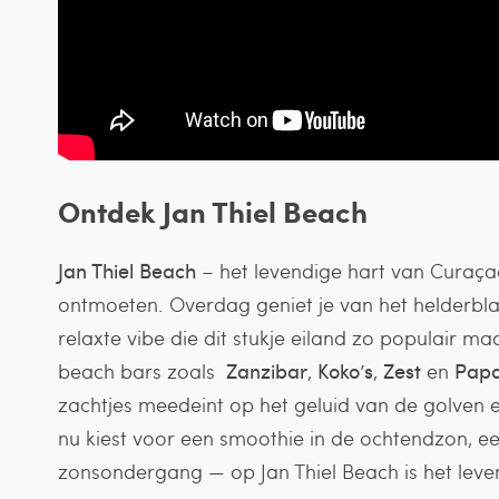
Ontdek Jan Thiel Beach
Jan Thiel Beach
– het levendige hart van Curaçao
ontmoeten. Overdag geniet je van het helderbl
relaxte vibe die dit stukje eiland zo populair ma
beach bars zoals
Zanzibar
,
Koko’s
,
Zest
en
Papa
zachtjes meedeint op het geluid van de golven en
nu kiest voor een smoothie in de ochtendzon, een
zonsondergang — op Jan Thiel Beach is het leve