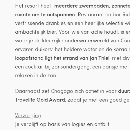
Het resort heeft
meerdere zwembaden, zonneter
ruimte om te ontspannen.
Restaurant en bar
Sa
verfrissende drankjes en een heerlijke selectie wi
ambachtelijk bier. Voor wie van actie houdt, is 
waar je de kleurrijke onderwaterwereld van Cur
ervaren duikers: het heldere water en de koraal
loopafstand ligt het strand van Jan Thiel
, met di
een cocktail bij zonsondergang, een dansje met
relaxen in de zon.
Daarnaast zet Chogogo zich actief in voor
duur
Travelife Gold Award
, zodat je met een goed gev
Verzorging
Je verblijft op basis van logies en ontbijt.