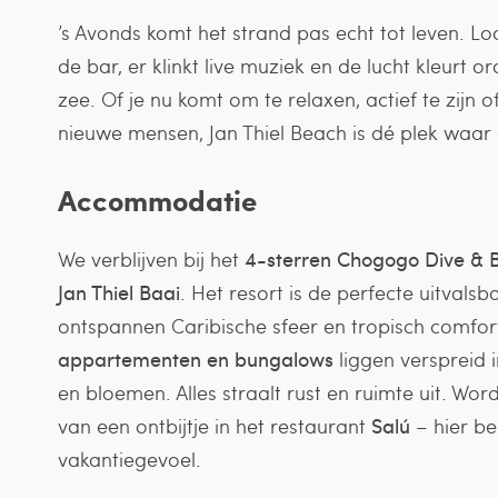
’s Avonds komt het strand pas echt tot leven. Lo
de bar, er klinkt live muziek en de lucht kleurt 
zee. Of je nu komt om te relaxen, actief te zijn
nieuwe mensen, Jan Thiel Beach is dé plek waar
Accommodatie
We verblijven bij het
4-sterren Chogogo Dive & 
Jan Thiel Baai
. Het resort is de perfecte uitval
ontspannen Caribische sfeer en tropisch comfort
appartementen en bungalows
liggen verspreid 
en bloemen. Alles straalt rust en ruimte uit. Wor
van een ontbijtje in het restaurant
Salú
– hier be
vakantiegevoel.