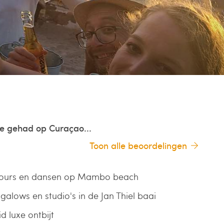
ie gehad op Curaçao...
Toon alle beoordelingen
ours en dansen op Mambo beach
galows en studio's in de Jan Thiel baai
d luxe ontbijt