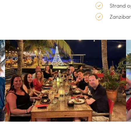
Strand o
Zanziba