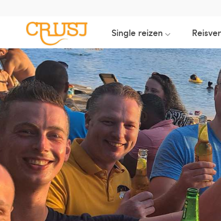
Single reizen
Reisve