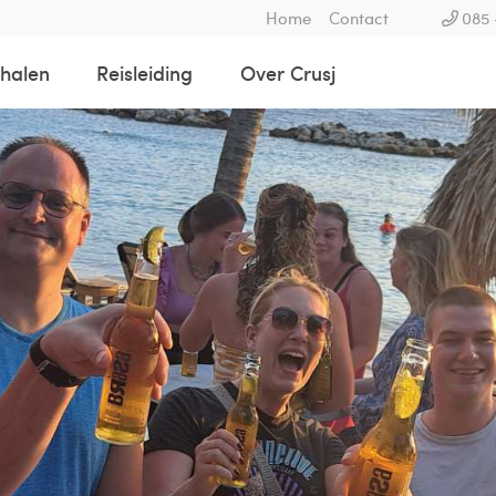
Home
Contact
085 
rhalen
Reisleiding
Over Crusj