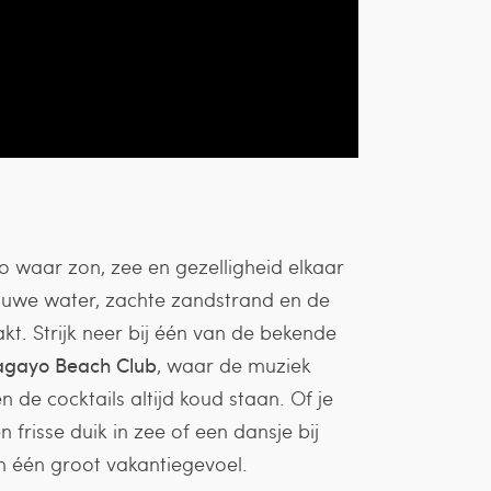
 waar zon, zee en gezelligheid elkaar
auwe water, zachte zandstrand en de
akt. Strijk neer bij één van de bekende
gayo Beach Club
, waar de muziek
 de cocktails altijd koud staan. Of je
 frisse duik in zee of een dansje bij
n één groot vakantiegevoel.