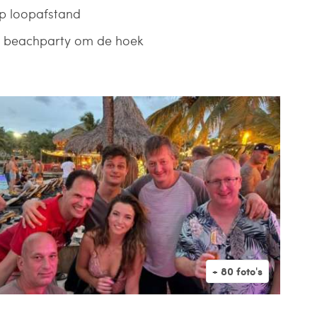
p loopafstand
r beachparty om de hoek