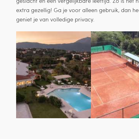
geslacht en een vergelijkbare leeftijd. Zo is het
extra gezellig! Ga je voor alleen gebruik, dan h
geniet je van volledige privacy.