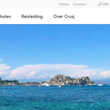
Home
Contact
085 
rhalen
Reisleiding
Over Crusj