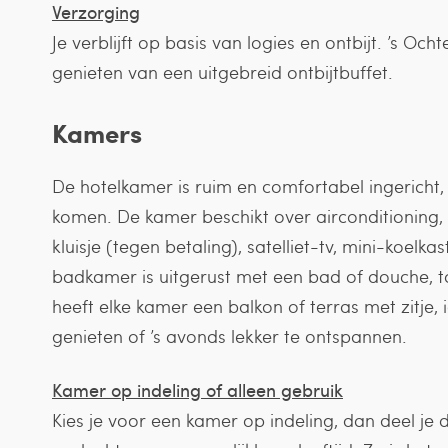
Verzorging
Je verblijft op basis van logies en ontbijt. ’s Och
genieten van een uitgebreid ontbijtbuffet.
Kamers
De hotelkamer is ruim en comfortabel ingericht, 
komen. De kamer beschikt over airconditioning, gr
kluisje (tegen betaling), satelliet-tv, mini-koelkas
badkamer is uitgerust met een bad of douche, t
heeft elke kamer een balkon of terras met zitje, 
genieten of ’s avonds lekker te ontspannen.
Kamer op indeling of alleen gebruik
Kies je voor een kamer op indeling, dan deel j