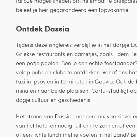
talloze mogelijkheden om helemaal te ontspannen
beleef je hier gegarandeerd een topvakantie!
Ontdek Dassia
Tijdens deze singlereis verblijf je in het dorpje D
Griekse restaurants en barretjes, zoals Edem Be
een potje poolen. Ben je een echte feestganger?
volop pubs en clubs te ontdekken. Vanaf ons hot
taxi in Ipsos en in 10 minuten in Gouvia. Ook de b
minuten naar beide plaatsen. Corfu-stad ligt op
dagje cultuur en geschiedenis.
Het strand van Dassia, met een mix van kiezel e
van het hotel en nodigt uit om te zonnen of een 
of een lichte lunch met je voeten in het zand? B