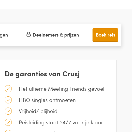
ngen
Deelnemers & prijzen
Boek reis
De garanties van Crusj
Het ultieme Meeting Friends gevoel
HBO singles ontmoeten
Vrijheid/ blijheid
Reisleiding staat 24/7 voor je klaar