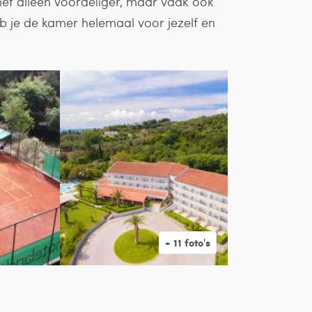
 niet alleen voordeliger, maar vaak ook
eb je de kamer helemaal voor jezelf en