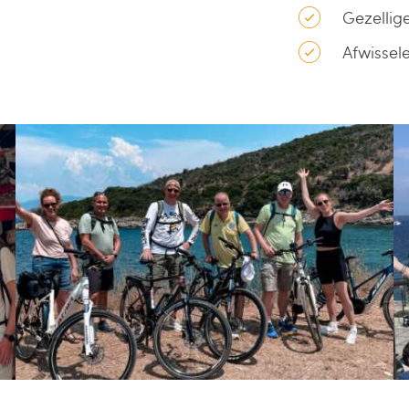
Gezellig
Afwissele