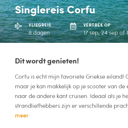
Singlereis Corfu
VLIEGREIS
VERTREK OP
8 dagen
17 sep, 24 sep of 1
Dit wordt genieten!
Corfu is echt mijn favoriete Griekse eiland! C
maar je kan makkelijk op je scooter van de 
naar de andere kant cruisen. Ideaal als je h
strandliefhebbers zijn er verschillende prach
meer