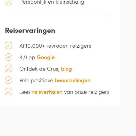
Persoonlijk en kleinschalig
Reiservaringen
Al 10.000+ tevreden reizigers
4,9 op
Google
Ontdek de Crusj
blog
Vele positieve
beoordelingen
Lees
reisverhalen
van onze reizigers