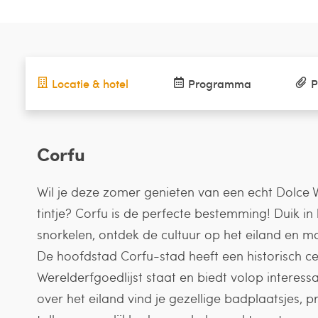
Locatie & hotel
Programma
P
Corfu
Wil je deze zomer genieten van een echt Dolce 
tintje? Corfu is de perfecte bestemming! Duik i
snorkelen, ontdek de cultuur op het eiland en 
De hoofdstad Corfu-stad heeft een historisch 
Werelderfgoedlijst staat en biedt volop interes
over het eiland vind je gezellige badplaatsjes, 