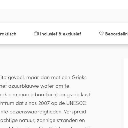
raktisch
Inclusief & exclusief
Beoordeli
Vita gevoel, maar dan met een Grieks
n het azuurblauwe water om te
maak een mooie boottocht langs de kust.
centrum dat sinds 2007 op de UNESCO
sante bezienswaardigheden. Verspreid
prachtige natuur, zonnige stranden en