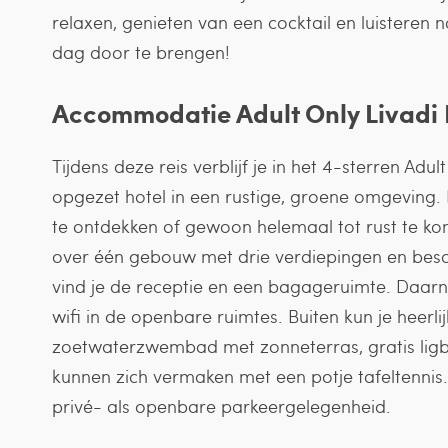
relaxen, genieten van een cocktail en luisteren
dag door te brengen!
Accommodatie Adult Only Livadi N
Tijdens deze reis verblijf je in het 4-sterren Adu
opgezet hotel in een rustige, groene omgeving. 
te ontdekken of gewoon helemaal tot rust te kom
over één gebouw met drie verdiepingen en beschik
vind je de receptie en een bagageruimte. Daarn
wifi in de openbare ruimtes. Buiten kun je heerli
zoetwaterzwembad met zonneterras, gratis ligb
kunnen zich vermaken met een potje tafeltennis.
privé- als openbare parkeergelegenheid.