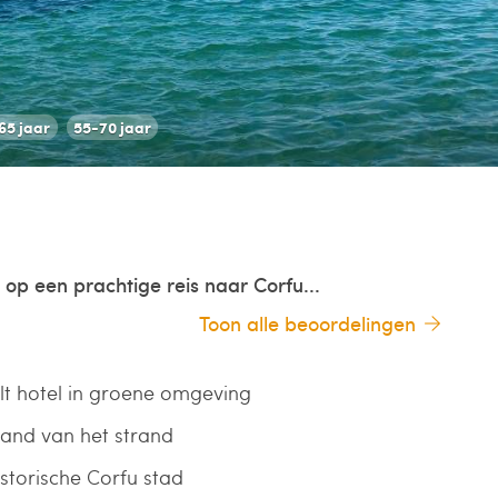
65 jaar
55-70 jaar
g op een prachtige reis naar Corfu...
Toon alle beoordelingen
lt hotel in groene omgeving
and van het strand
istorische Corfu stad