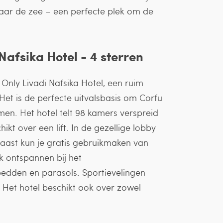
 naar de zee – een perfecte plek om de
afsika Hotel - 4 sterren
lt Only Livadi Nafsika Hotel, een ruim
Het is de perfecte uitvalsbasis om Corfu
en. Het hotel telt 98 kamers verspreid
t over een lift. In de gezellige lobby
aast kun je gratis gebruikmaken van
jk ontspannen bij het
edden en parasols. Sportievelingen
 Het hotel beschikt ook over zowel