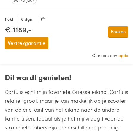
55-70 jaar
1 okt
8 dgn.
€ 1189,-
Boeken
Vertrekgarantie
Of neem een
optie
Dit wordt genieten!
Corfu is echt mijn favoriete Griekse eiland! Corfu is
relatief groot, maar je kan makkelijk op je scooter
van de ene kant van het eiland naar de andere
kant cruisen. Ideaal als je het mij vraagt! Voor de
strandliefhebbers zijn er verschillende prachtige