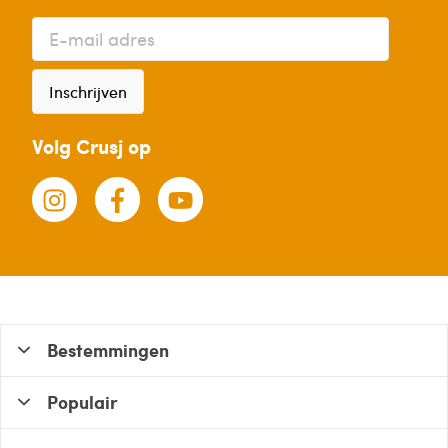
Inschrijven
Volg Crusj op
Bestemmingen
Populair