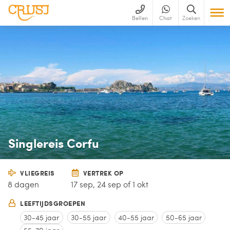
Bellen
Chat
Zoeken
Singlereis Corfu
VLIEGREIS
VERTREK OP
8 dagen
17 sep, 24 sep of 1 okt
LEEFTIJDSGROEPEN
30-45 jaar
30-55 jaar
40-55 jaar
50-65 jaar