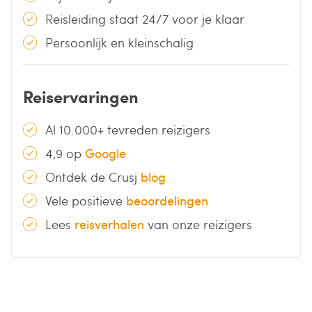
Reisleiding staat 24/7 voor je klaar
Persoonlijk en kleinschalig
Reiservaringen
Al 10.000+ tevreden reizigers
4,9 op
Google
Ontdek de Crusj
blog
Vele positieve
beoordelingen
Lees
reisverhalen
van onze reizigers