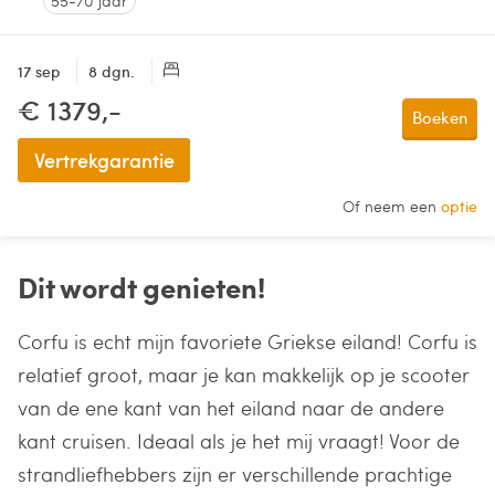
55-70 jaar
17 sep
8 dgn.
€ 1379,-
Boeken
Vertrekgarantie
Of neem een
optie
Dit wordt genieten!
Corfu is echt mijn favoriete Griekse eiland! Corfu is
relatief groot, maar je kan makkelijk op je scooter
van de ene kant van het eiland naar de andere
kant cruisen. Ideaal als je het mij vraagt! Voor de
strandliefhebbers zijn er verschillende prachtige