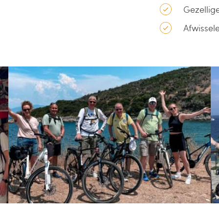
Gezellig
Afwissele