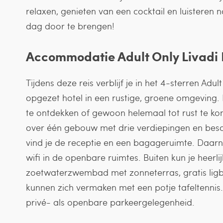
relaxen, genieten van een cocktail en luisteren
dag door te brengen!
Accommodatie Adult Only Livadi N
Tijdens deze reis verblijf je in het 4-sterren Adu
opgezet hotel in een rustige, groene omgeving. 
te ontdekken of gewoon helemaal tot rust te kom
over één gebouw met drie verdiepingen en beschik
vind je de receptie en een bagageruimte. Daarn
wifi in de openbare ruimtes. Buiten kun je heerli
zoetwaterzwembad met zonneterras, gratis ligb
kunnen zich vermaken met een potje tafeltennis.
privé- als openbare parkeergelegenheid.