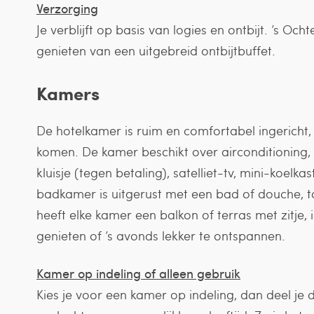
Verzorging
Je verblijft op basis van logies en ontbijt. ’s Och
genieten van een uitgebreid ontbijtbuffet.
Kamers
De hotelkamer is ruim en comfortabel ingericht, 
komen. De kamer beschikt over airconditioning, gr
kluisje (tegen betaling), satelliet-tv, mini-koelkas
badkamer is uitgerust met een bad of douche, t
heeft elke kamer een balkon of terras met zitje, 
genieten of ’s avonds lekker te ontspannen.
Kamer op indeling of alleen gebruik
Kies je voor een kamer op indeling, dan deel j