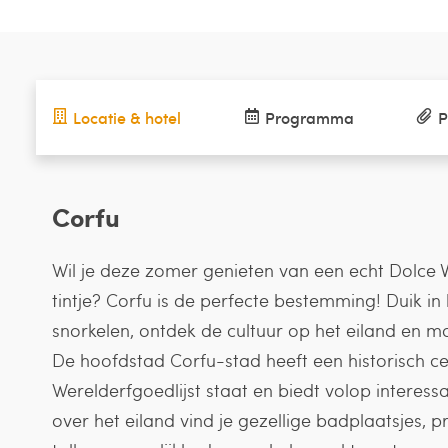
Locatie & hotel
Programma
P
Corfu
Wil je deze zomer genieten van een echt Dolce 
tintje? Corfu is de perfecte bestemming! Duik i
snorkelen, ontdek de cultuur op het eiland en 
De hoofdstad Corfu-stad heeft een historisch 
Werelderfgoedlijst staat en biedt volop interes
over het eiland vind je gezellige badplaatsjes, 