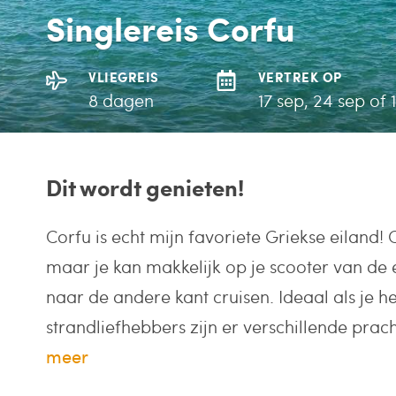
Singlereis Corfu
VLIEGREIS
VERTREK OP
8 dagen
17 sep, 24 sep of 1
Dit wordt genieten!
Corfu is echt mijn favoriete Griekse eiland! C
maar je kan makkelijk op je scooter van de 
naar de andere kant cruisen. Ideaal als je h
strandliefhebbers zijn er verschillende prach
meer