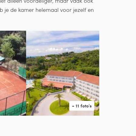
 niet alleen voordeliger, maar vaak ook
eb je de kamer helemaal voor jezelf en