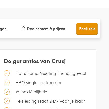
ngen
Deelnemers & prijzen
Boek reis
De garanties van Crusj
Het ultieme Meeting Friends gevoel
HBO singles ontmoeten
Vrijheid/ blijheid
Reisleiding staat 24/7 voor je klaar