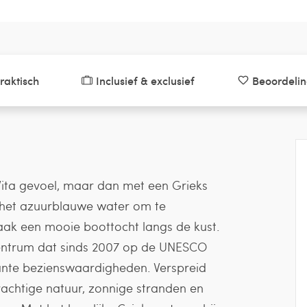
raktisch
Inclusief & exclusief
Beoordeli
Vita gevoel, maar dan met een Grieks
n het azuurblauwe water om te
maak een mooie boottocht langs de kust.
centrum dat sinds 2007 op de UNESCO
sante bezienswaardigheden. Verspreid
prachtige natuur, zonnige stranden en