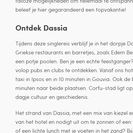
talloze mogelijkheden om helemaal te ontspannen
beleef je hier gegarandeerd een topvakantie!
Ontdek Dassia
Tijdens deze singlereis verblijf je in het dorpje D
Griekse restaurants en barretjes, zoals Edem Be
een potje poolen. Ben je een echte feestganger?
volop pubs en clubs te ontdekken. Vanaf ons hot
taxi in Ipsos en in 10 minuten in Gouvia. Ook de b
minuten naar beide plaatsen. Corfu-stad ligt op
dagje cultuur en geschiedenis.
Het strand van Dassia, met een mix van kiezel e
van het hotel en nodigt uit om te zonnen of een 
of een lichte lunch met je voeten in het zand? B