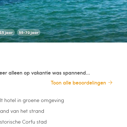
65 jaar
55-70 jaar
eer alleen op vakantie was spannend...
Toon alle beoordelingen
lt hotel in groene omgeving
and van het strand
istorische Corfu stad