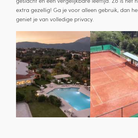
geslacht en een vergelijkbare leeftijd. Zo is het
extra gezellig! Ga je voor alleen gebruik, dan h
geniet je van volledige privacy.