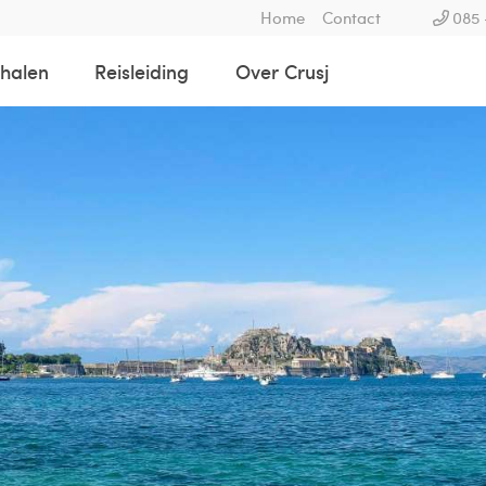
Home
Contact
085 
rhalen
Reisleiding
Over Crusj