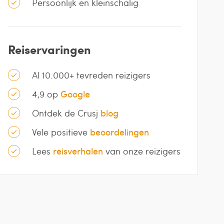
Persoonlijk en kleinschalig
Reiservaringen
Al 10.000+ tevreden reizigers
4,9 op
Google
Ontdek de Crusj
blog
Vele positieve
beoordelingen
Lees
reisverhalen
van onze reizigers