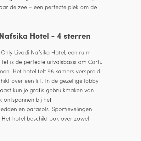
 naar de zee – een perfecte plek om de
afsika Hotel - 4 sterren
lt Only Livadi Nafsika Hotel, een ruim
Het is de perfecte uitvalsbasis om Corfu
en. Het hotel telt 98 kamers verspreid
t over een lift. In de gezellige lobby
aast kun je gratis gebruikmaken van
jk ontspannen bij het
edden en parasols. Sportievelingen
 Het hotel beschikt ook over zowel