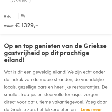
55-70 jaar
8 dgn.
€ 1329,-
Vanaf
Op en top genieten van de Griekse
gastvrijheid op dit prachtige
eiland!
Wat is dit een geweldig eiland! We zijn echt onder
de indruk van de mooie stranden, de vriendelijke
locals, gezellige bars en heerlijke restaurantjes. De
smalle straatjes en sfeervolle terrasjes zorgen
direct voor dat ultieme vakantiegevoel. Voeg daar
de Griekse zon, het lekkere eten en...
Lees meer