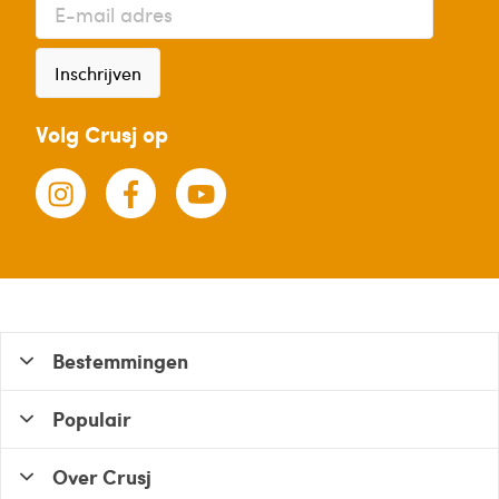
Inschrijven
Volg Crusj op
Bestemmingen
Populair
Over Crusj