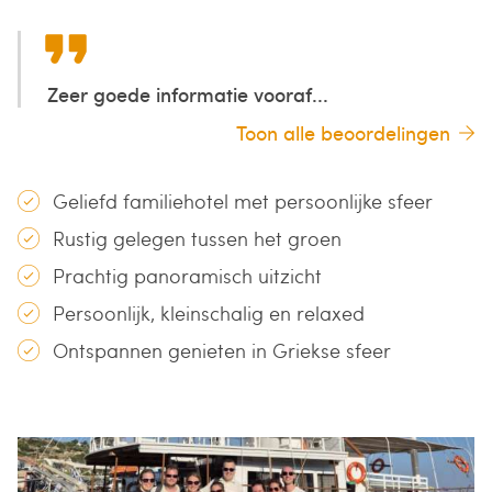
Zeer goede informatie vooraf...
Toon alle beoordelingen
Geliefd familiehotel met persoonlijke sfeer
Rustig gelegen tussen het groen
Prachtig panoramisch uitzicht
Persoonlijk, kleinschalig en relaxed
Ontspannen genieten in Griekse sfeer