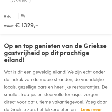
55-70 jaar
8 dgn.
€ 1329,-
Vanaf
Op en top genieten van de Griekse
gastvrijheid op dit prachtige
eiland!
Wat is dit een geweldig eiland! We zijn echt onder
de indruk van de mooie stranden, de vriendelijke
locals, gezellige bars en heerlijke restaurantjes. De
smalle straatjes en sfeervolle terrasjes zorgen
direct voor dat ultieme vakantiegevoel. Voeg daar
de Griekse zon, het lekkere eten en...
Lees meer