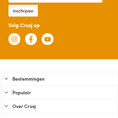
Inschrijven
Volg Crusj op
Bestemmingen
Populair
Over Crusj