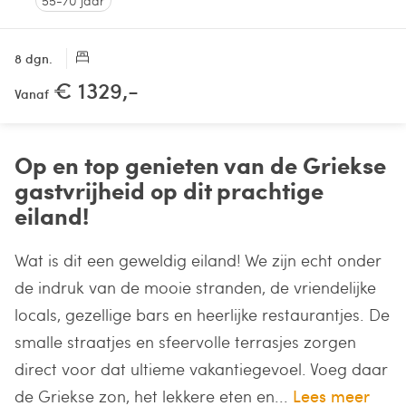
55-70 jaar
8 dgn.
€ 1329,-
Vanaf
Op en top genieten van de Griekse
gastvrijheid op dit prachtige
eiland!
Wat is dit een geweldig eiland! We zijn echt onder
de indruk van de mooie stranden, de vriendelijke
locals, gezellige bars en heerlijke restaurantjes. De
smalle straatjes en sfeervolle terrasjes zorgen
direct voor dat ultieme vakantiegevoel. Voeg daar
de Griekse zon, het lekkere eten en...
Lees meer