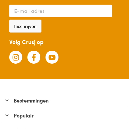
Inschrijven
Volg Crusj op
Bestemmingen
Populair