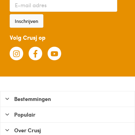
Inschrijven
Volg Crusj op
Bestemmingen
Populair
Over Crusj