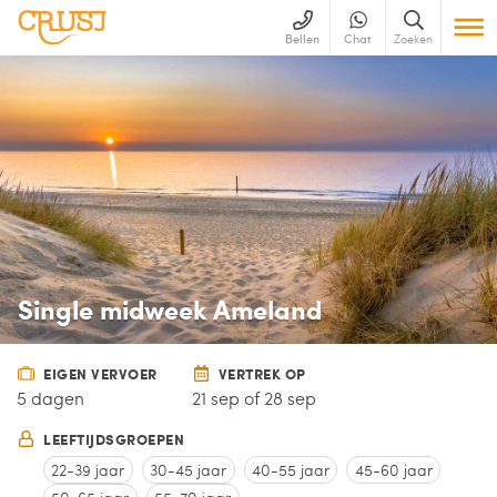
Bellen
Chat
Zoeken
Single midweek Ameland
EIGEN VERVOER
VERTREK OP
5 dagen
21 sep of 28 sep
LEEFTIJDSGROEPEN
22-39 jaar
30-45 jaar
40-55 jaar
45-60 jaar