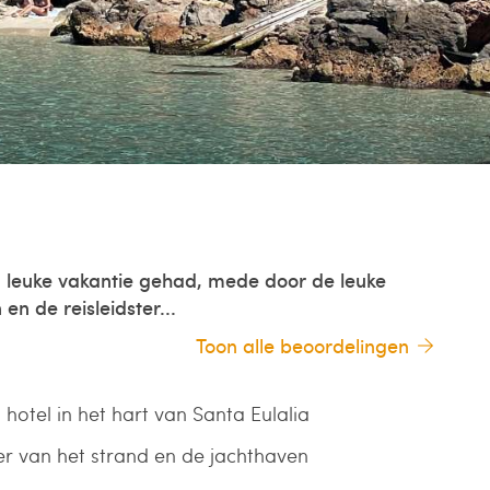
 leuke vakantie gehad, mede door de leuke
en de reisleidster...
Toon alle beoordelingen
 hotel in het hart van Santa Eulalia
r van het strand en de jachthaven