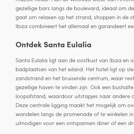
gezellige bars langs de boulevard, ideaal om de
gaat om relaxen op het strand, shoppen in de sta
Ibiza combineert het allemaal en garandeert een
Ontdek Santa Eulalia
Santa Eulalia ligt aan de oostkust van Ibiza en 
badplaatsen van het eiland. Het hotel ligt op sl
zandstrand en het bruisende centrum, waar resta
gezellige haven te vinden zijn. Ook een bushalte
loopafstand, waardoor uitstapjes naar andere de
Deze centrale ligging maakt het mogelijk om ov
wandelen langs de promenade of te winkelen in 
uitnodigen voor een ontspannen diner of een dra