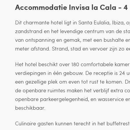
Accommodatie Invisa la Cala - 4 
Dit charmante hotel ligt in Santa Eulalia, Ibiza,
zandstrand en het levendige centrum van de sta
van ontspanning en gemak, met een bushalte en
meter afstand. Strand, stad en vervoer zijn zo 
Het hotel beschikt over 180 comfortabele kamer
verdiepingen in één gebouw. De receptie is 24 
een gezellige plek om even tot rust te komen. Dri
de openbare ruimtes maken het verblijf extra co
openbare parkeergelegenheid, en wasservice en 
beschikbaar.
Culinaire gasten kunnen terecht in het buffetres