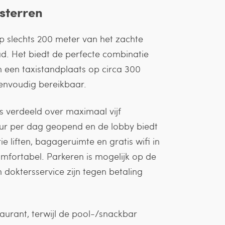
sterren
 op slechts 200 meter van het zachte
d. Het biedt de perfecte combinatie
 een taxistandplaats op circa 300
eenvoudig bereikbaar.
s verdeeld over maximaal vijf
uur per dag geopend en de lobby biedt
e liften, bagageruimte en gratis wifi in
mfortabel. Parkeren is mogelijk op de
doktersservice zijn tegen betaling
taurant, terwijl de pool-/snackbar