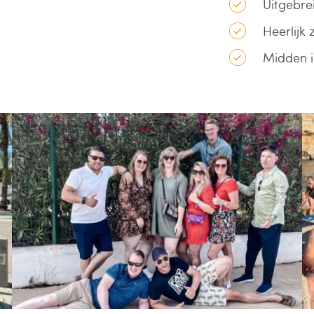
Uitgebrei
Heerlij
Midden i