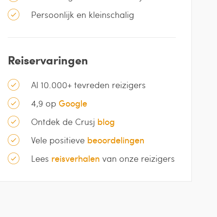
Persoonlijk en kleinschalig
Reiservaringen
Al 10.000+ tevreden reizigers
4,9 op
Google
Ontdek de Crusj
blog
Vele positieve
beoordelingen
Lees
reisverhalen
van onze reizigers