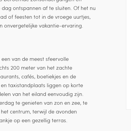
 dag ontspannen af te sluiten. Of het nu
d of feesten tot in de vroege uurtjes,
 onvergetelijke vakantie-ervaring.
is een van de meest sfeervolle
echts 200 meter van het zachte
urants, cafés, boetiekjes en de
 en taxistandplaats liggen op korte
len van het eiland eenvoudig zijn.
erdag te genieten van zon en zee, te
het centrum, terwijl de avonden
nkje op een gezellig terras.