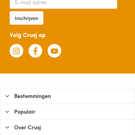
Inschrijven
Volg Crusj op
Bestemmingen
Populair
Over Crusj