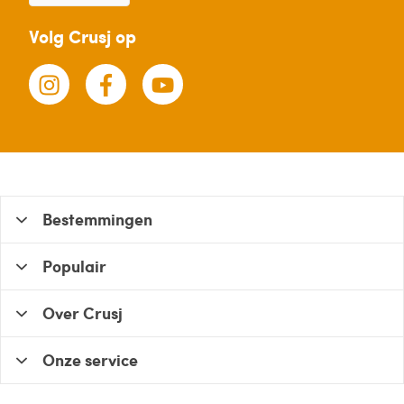
Volg Crusj op
Bestemmingen
Populair
Over Crusj
Onze service