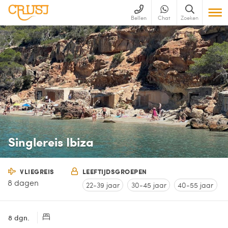
Bellen
Chat
Zoeken
Singlereis Ibiza
VLIEGREIS
LEEFTIJDSGROEPEN
8 dagen
22-39 jaar
30-45 jaar
40-55 jaar
8 dgn.