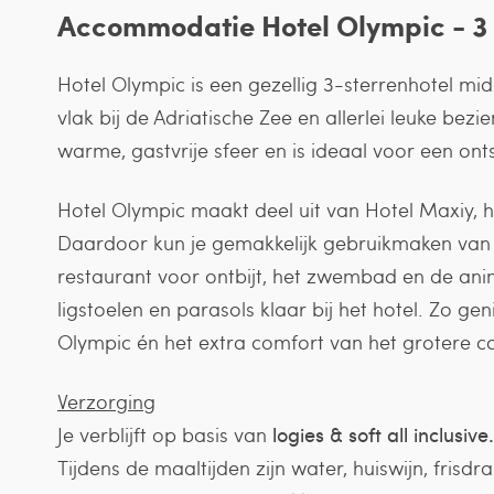
Accommodatie
Hotel Olympic - 3
Hotel Olympic is een gezellig 3-sterrenhotel mi
vlak bij de Adriatische Zee en allerlei leuke be
warme, gastvrije sfeer en is ideaal voor een on
Hotel Olympic maakt deel uit van Hotel Maxiy, 
Daardoor kun je gemakkelijk gebruikmaken van al
restaurant voor ontbijt, het zwembad en de anim
ligstoelen en parasols klaar bij het hotel. Zo gen
Olympic én het extra comfort van het grotere c
Verzorging
Je verblijft op basis van
logies & soft all inclusive
Tijdens de maaltijden zijn water, huiswijn, frisd