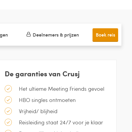
ngen
Deelnemers & prijzen
Boek reis
De garanties van Crusj
Het ultieme Meeting Friends gevoel
HBO singles ontmoeten
Vrijheid/ blijheid
Reisleiding staat 24/7 voor je klaar