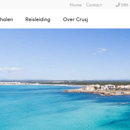
Home
Contact
085 
rhalen
Reisleiding
Over Crusj