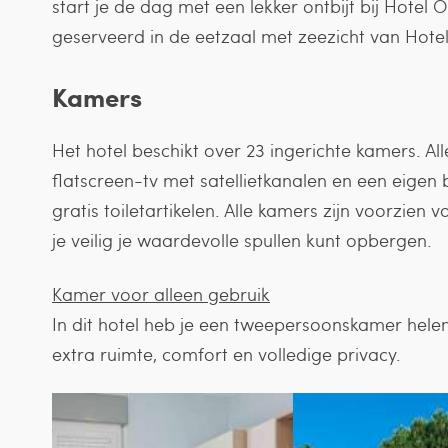
start je de dag met een lekker ontbijt bij Hotel
geserveerd in de eetzaal met zeezicht van Hotel
Kamers
Het hotel beschikt over 23 ingerichte kamers. Al
flatscreen-tv met satellietkanalen en een eige
gratis toiletartikelen. Alle kamers zijn voorzien v
je veilig je waardevolle spullen kunt opbergen.
Kamer voor alleen gebruik
In dit hotel heb je een tweepersoonskamer hele
extra ruimte, comfort en volledige privacy.