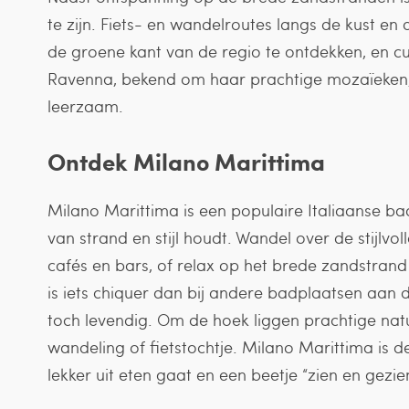
te zijn. Fiets- en wandelroutes langs de kust e
de groene kant van de regio te ontdekken, en cul
Ravenna, bekend om haar prachtige mozaïeken,
leerzaam.
Ontdek Milano Marittima
Milano Marittima is een populaire Italiaanse b
van strand en stijl houdt. Wandel over de stijlvol
cafés en bars, of relax op het brede zandstrand
is iets chiquer dan bij andere badplaatsen aan 
toch levendig. Om de hoek liggen prachtige nat
wandeling of fietstochtje. Milano Marittima is de
lekker uit eten gaat en een beetje “zien en gez