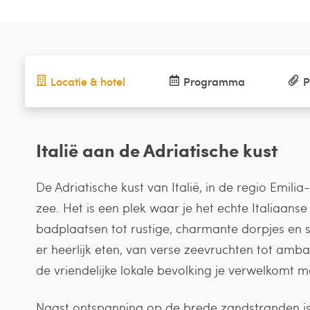
Locatie & hotel
Programma
P
Italië aan de Adriatische kust
De Adriatische kust van Italië, in de regio Emi
zee. Het is een plek waar je het echte Italiaans
badplaatsen tot rustige, charmante dorpjes en s
er heerlijk eten, van verse zeevruchten tot ambacht
de vriendelijke lokale bevolking je verwelkomt me
Naast ontspanning op de brede zandstranden is