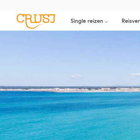
Single reizen
Reisve