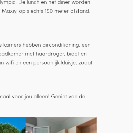
 Olympic. De lunch en het diner worden
 Maxiy, op slechts 150 meter afstand.
le kamers hebben airconditioning, een
n badkamer met haardroger, bidet en
an wifi en een persoonlijk kluisje, zodat
maal voor jou alleen! Geniet van de