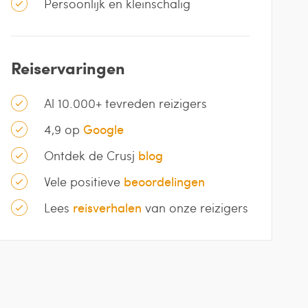
Persoonlijk en kleinschalig
Reiservaringen
Al 10.000+ tevreden reizigers
4,9 op
Google
Ontdek de Crusj
blog
Vele positieve
beoordelingen
Lees
reisverhalen
van onze reizigers