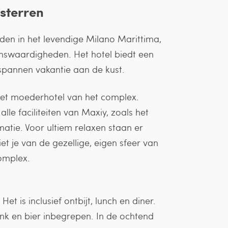
 sterren
dden in het levendige Milano Marittima,
zienswaardigheden. Het hotel biedt een
tspannen vakantie aan de kust.
het moederhotel van het complex.
le faciliteiten van Maxiy, zoals het
atie. Voor ultiem relaxen staan er
iet je van de gezellige, eigen sfeer van
omplex.
.
Het is inclusief ontbijt, lunch en diner.
rank en bier inbegrepen. In de ochtend