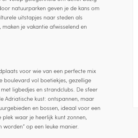
n door natuurparken geven je de kans om
turele uitstapjes naar steden als
 maken je vakantie afwisselend en
adplaats voor wie van een perfecte mix
le boulevard vol boetiekjes, gezellige
 met ligbedjes en strandclubs. De sfeer
de Adriatische kust: ontspannen, maar
uurgebieden en bossen, ideaal voor een
 plek waar je heerlijk kunt zonnen,
ien worden” op een leuke manier.