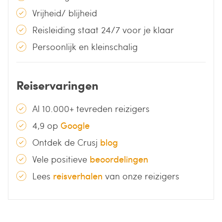
Vrijheid/ blijheid
Reisleiding staat 24/7 voor je klaar
Persoonlijk en kleinschalig
Reiservaringen
Al 10.000+ tevreden reizigers
4,9 op
Google
Ontdek de Crusj
blog
Vele positieve
beoordelingen
Lees
reisverhalen
van onze reizigers