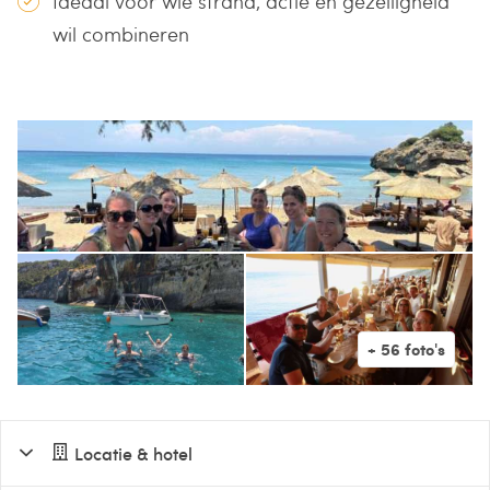
Ideaal voor wie strand, actie en gezelligheid
wil combineren
Locatie & hotel