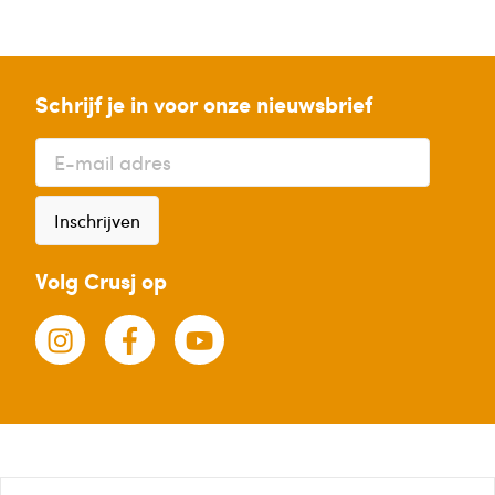
Schrijf je in voor onze nieuwsbrief
Inschrijven
Volg Crusj op