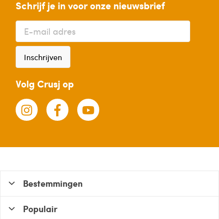
Schrijf je in voor onze nieuwsbrief
Inschrijven
Volg Crusj op
Bestemmingen
Populair