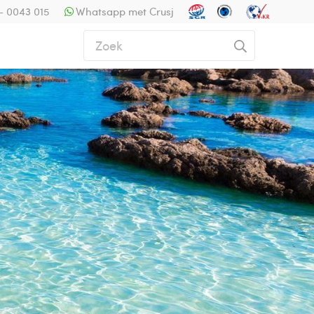
- 0043 015
Whatsapp met Crusj