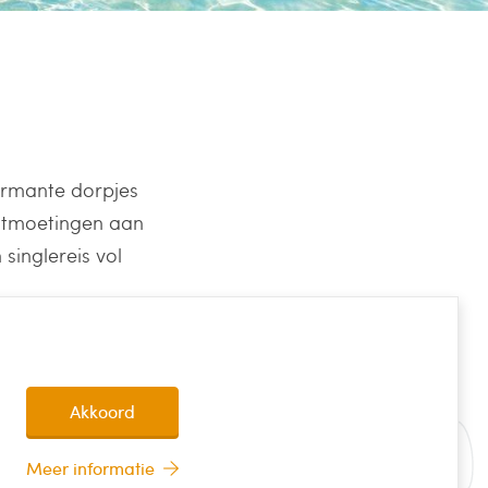
harmante dorpjes
 ontmoetingen aan
singlereis vol
Akkoord
Meer informatie