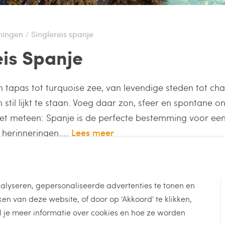
mingen
Singlereis spanje
eis Spanje
 tapas tot turquoise zee, van levendige steden tot c
n stil lijkt te staan. Voeg daar zon, sfeer en spontane
het meteen: Spanje is de perfecte bestemming voor een 
 herinneringen....
Lees meer
alyseren, gepersonaliseerde advertenties te tonen en
n van deze website, of door op 'Akkoord' te klikken,
l je meer informatie over cookies en hoe ze worden
Vertrekgarantie