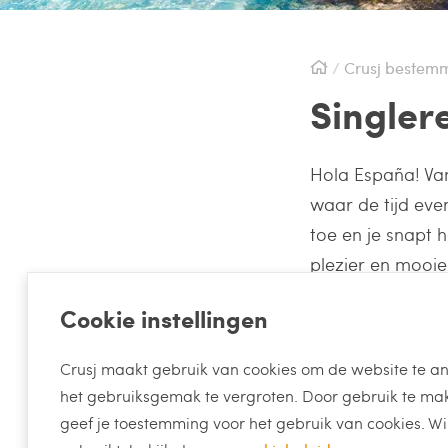
Crusj bestem
Singler
Hola España! Van
waar de tijd eve
toe en je snapt 
plezier en mooie
Cookie instellingen
Reizen
Crusj maakt gebruik van cookies om de website te an
het gebruiksgemak te vergroten. Door gebruik te make
geef je toestemming voor het gebruik van cookies. Wi