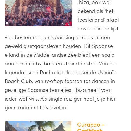
Ibiza, ook wel
bekend als 'het
feesteiland', staat
bovenaan de lijst
van bestemmingen voor singles die van een
geweldig uitgaansleven houden. Dit Spaanse
eiland in de Middellandse Zee biedt een scala
aan nachtclubs, bars en strandfeesten. Van de
legendarische Pacha tot de bruisende Ushuaïa
Beach Club, van rooftop feesten tot dansen in
gezellige Spaanse barretjes. Ibiza heeft voor
ieder wat wils. Als single reiziger hoef je je hier
geen moment te vervelen.
Curaçao
-
Caribisch