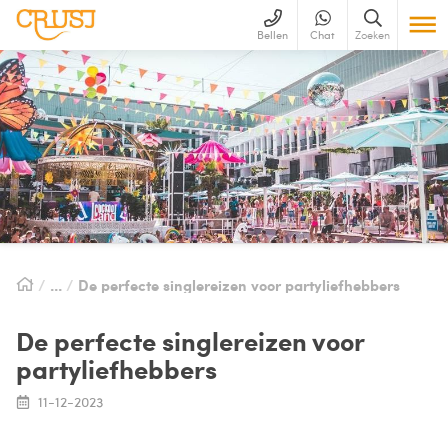
Bellen
Chat
Zoeken
De perfecte singlereizen voor partyliefhebbers
De perfecte singlereizen voor
partyliefhebbers
11-12-2023