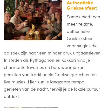
Authentieke
Griekse sfeer:
Samos biedt een
meer relaxte,
authentieke
Griekse sfeer
voor singles die
op zoek zijn naar een minder druk uitgaansleven.
In steden als Pythagorion en Kokkari vind je
charmante tavernes en bars waar je kunt
genieten van traditionele Griekse gerechten en
live muziek. Hier kun je langzaam tempo
genieten van de nacht, terwijl je de lokale cultuur
ontdekt.