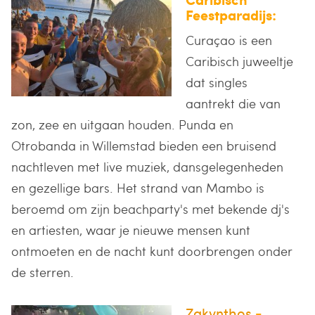
Feestparadijs:
Curaçao is een
Caribisch juweeltje
dat singles
aantrekt die van
zon, zee en uitgaan houden. Punda en
Otrobanda in Willemstad bieden een bruisend
nachtleven met live muziek, dansgelegenheden
en gezellige bars. Het strand van Mambo is
beroemd om zijn beachparty's met bekende dj's
en artiesten, waar je nieuwe mensen kunt
ontmoeten en de nacht kunt doorbrengen onder
de sterren.
Zakynthos
-