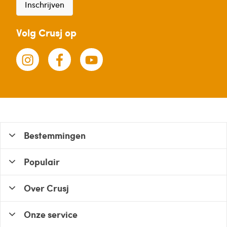
Inschrijven
Volg Crusj op
Bestemmingen
Populair
Over Crusj
Onze service