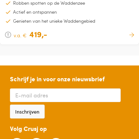
Robben spotten op de Waddenzee
Actief en ontspannen
Genieten van het unieke Waddengebied
419,-
v.a. €
Schrijf je in voor onze nieuwsbrief
Inschrijven
Volg Crusj op