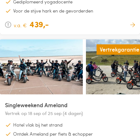
Gediplomeerd yogadocente
Voor de stijve hark en de gevorderden
439,-
v.a. €
Vertrekgarantie
Singleweekend Ameland
Vertrek op 18 sep of 25 sep (4 dagen)
Hotel vlak bij het strand
Ontdek Ameland per fiets & echopper