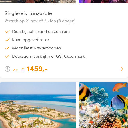
Singlereis Lanzarote
Vertrek op 21 nov of 25 feb (8 dagen)
Dichtbij het strand en centrum
Ruim opgezet resort
Maar liefst 6 zwembaden
Duurzaam verblijf met GSTCkeurmerk
1459,-
v.a. €