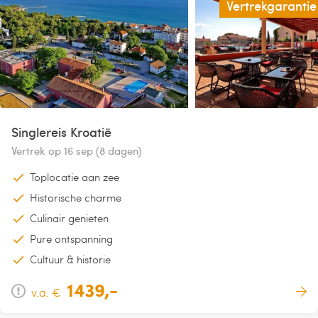
Vertrekgarantie
Singlereis Kroatië
Vertrek op 16 sep (8 dagen)
Toplocatie aan zee
Historische charme
Culinair genieten
Pure ontspanning
Cultuur & historie
1439,-
v.a. €