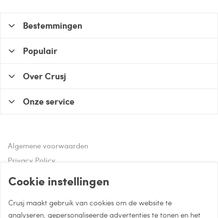
Bestemmingen
Populair
Over Crusj
Onze service
Algemene voorwaarden
Privacy Policy
Disclaimer
Cookie instellingen
Crusj maakt gebruik van cookies om de website te
Hulp of advies nodig?
analyseren, gepersonaliseerde advertenties te tonen en het