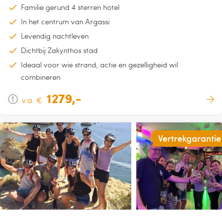
Familie gerund 4 sterren hotel
In het centrum van Argassi
Levendig nachtleven
Dichtbij Zakynthos stad
Ideaal voor wie strand, actie en gezelligheid wil
combineren
1279,-
v.a. €
Vertrekgarantie