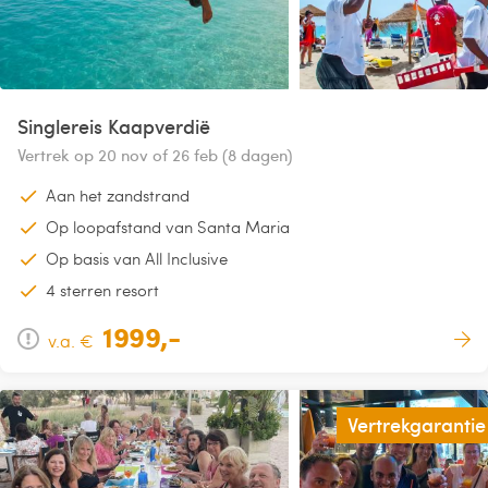
Singlereis Kaapverdië
Vertrek op 20 nov of 26 feb (8 dagen)
Aan het zandstrand
Op loopafstand van Santa Maria
Op basis van All Inclusive
4 sterren resort
1999,-
v.a. €
Vertrekgarantie