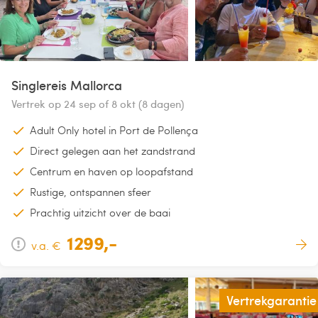
Singlereis Mallorca
Vertrek op 24 sep of 8 okt (8 dagen)
Adult Only hotel in Port de Pollença
Direct gelegen aan het zandstrand
Centrum en haven op loopafstand
Rustige, ontspannen sfeer
Prachtig uitzicht over de baai
1299,-
v.a. €
Vertrekgarantie