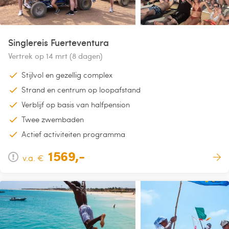
Singlereis Fuerteventura
Vertrek op 14 mrt (8 dagen)
Stijlvol en gezellig complex
Strand en centrum op loopafstand
Verblijf op basis van halfpension
Twee zwembaden
Actief activiteiten programma
1569,-
v.a. €