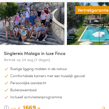
Vertrekgarantie
Singlereis Malaga in luxe Finca
Vertrek op 24 aug (7 dagen)
Rustige ligging midden in de natuur
Comfortabele kamers met een huiselijk gevoel
Persoonlijke aandacht
Buitenzwembad
Inclusief activiteitenprogramma
1669,-
v.a. €