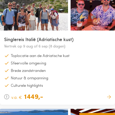
Singlereis Italië (Adriatische kust)
Vertrek op 9 aug of 6 sep (8 dagen)
Toplocatie aan de Adriatische kust
Sfeervolle omgeving
Brede zandstranden
Natuur & ontspanning
Culturele highlights
1449,-
v.a. €