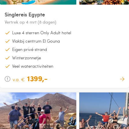
Singlereis Egypte
Vertrek op 4 mrt (8 dagen)
Luxe 4 sterren Only Adult hotel
Vlakbij centrum El Gouna
Eigen privé strand
Winterzonnetje
Veel wateractiviteiten
1399,-
v.a. €