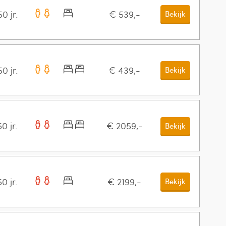
0 jr.
€ 539,-
Bekijk
0 jr.
€ 439,-
Bekijk
0 jr.
€ 2059,-
Bekijk
0 jr.
€ 2199,-
Bekijk