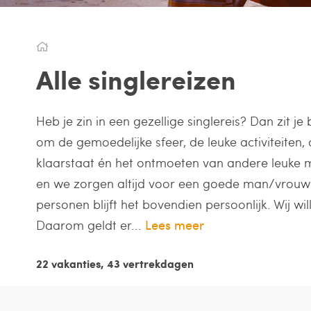
Alle singlereizen
Heb je zin in een gezellige singlereis? Dan zit j
om de gemoedelijke sfeer, de leuke activiteiten, d
klaarstaat én het ontmoeten van andere leuke m
en we zorgen altijd voor een goede man/vrouw-
personen blijft het bovendien persoonlijk. Wij w
Daarom geldt er...
Lees meer
22 vakanties, 43 vertrekdagen