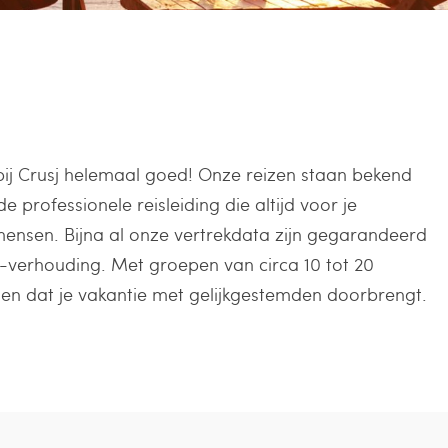
e bij Crusj helemaal goed! Onze reizen staan bekend
e professionele reisleiding die altijd voor je
ensen. Bijna al onze vertrekdata zijn gegarandeerd
verhouding. Met groepen van circa 10 tot 20
illen dat je vakantie met gelijkgestemden doorbrengt.