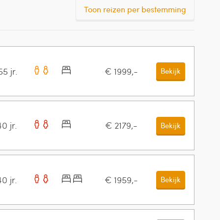
Toon reizen per bestemming
5 jr.
€ 1999,-
Bekijk
0 jr.
€ 2179,-
Bekijk
0 jr.
€ 1959,-
Bekijk