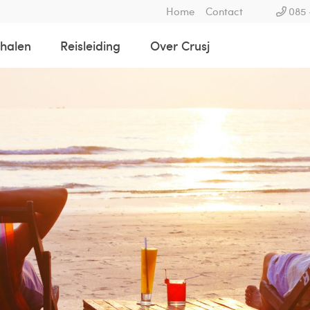
Home
Contact
085 
rhalen
Reisleiding
Over Crusj