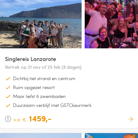
Singlereis Lanzarote
Vertrek op 21 nov of 25 feb (8 dagen)
Dichtbij het strand en centrum
Ruim opgezet resort
Maar liefst 6 zwembaden
Duurzaam verblijf met GSTCkeurmerk
1459,-
v.a. €