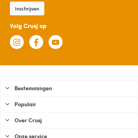
Inschrijven
Volg Crusj op
Bestemmingen
Populair
Over Crusj
Onze service