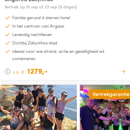
Vertrek op 16 sep of 23 sep (8 dagen)
Familie gerund 4 sterren hotel
In het centrum van Argassi
Levendig nachtleven
Dichtbij Zakynthos stad
Ideaal voor wie strand, actie en gezelligheid wil
combineren
1279,-
v.a. €
Vertrekgarantie