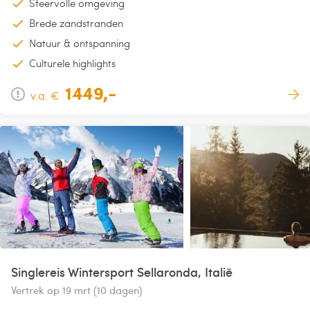
Sfeervolle omgeving
Brede zandstranden
Natuur & ontspanning
Culturele highlights
1449,-
v.a. €
Singlereis Wintersport Sellaronda, Italië
Vertrek op 19 mrt (10 dagen)