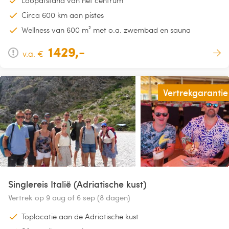
Circa 600 km aan pistes
Wellness van 600 m² met o.a. zwembad en sauna
1429,-
v.a. €
Vertrekgarantie
Singlereis Italië (Adriatische kust)
Vertrek op 9 aug of 6 sep (8 dagen)
Toplocatie aan de Adriatische kust