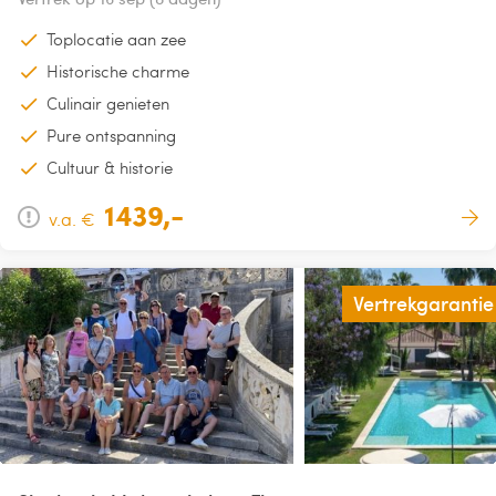
Toplocatie aan zee
Historische charme
Culinair genieten
Pure ontspanning
Cultuur & historie
1439,-
v.a. €
Vertrekgarantie