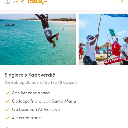
1569,-
v.a. €
Singlereis Kaapverdië
Vertrek op 20 nov of 26 feb (8 dagen)
Aan het zandstrand
Op loopafstand van Santa Maria
Op basis van All Inclusive
4 sterren resort