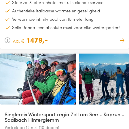
Sfeervol 3–sterrenhotel met uitstekende service
Authentieke Italiaanse warmte en gezelligheid
Verwarmde infinity pool van 15 meter lang
Sella Ronda: een absolute must voor elke wintersporter!
1479,-
v.a. €
Singlereis Wintersport regio Zell am See - Kaprun -
Saalbach Hinterglemm
Vertrek op 12 mrt (10 dagen)