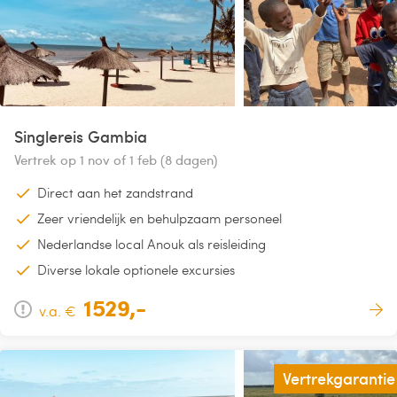
Singlereis Gambia
Vertrek op 1 nov of 1 feb (8 dagen)
Direct aan het zandstrand
Zeer vriendelijk en behulpzaam personeel
Nederlandse local Anouk als reisleiding
Diverse lokale optionele excursies
1529,-
v.a. €
Vertrekgarantie