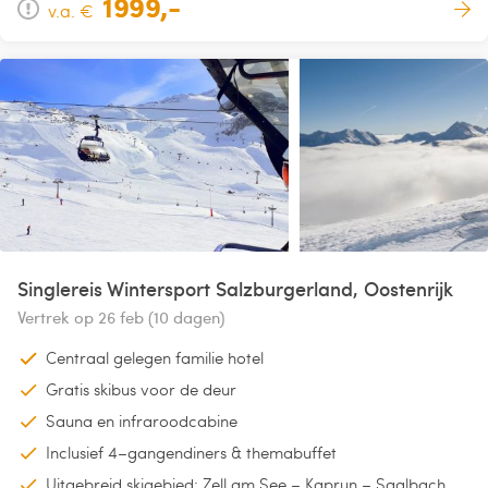
1999,-
v.a. €
Singlereis Wintersport Salzburgerland, Oostenrijk
Vertrek op 26 feb (10 dagen)
Centraal gelegen familie hotel
Gratis skibus voor de deur
Sauna en infraroodcabine
Inclusief 4–gangendiners & themabuffet
Uitgebreid skigebied: Zell am See – Kaprun – Saalbach