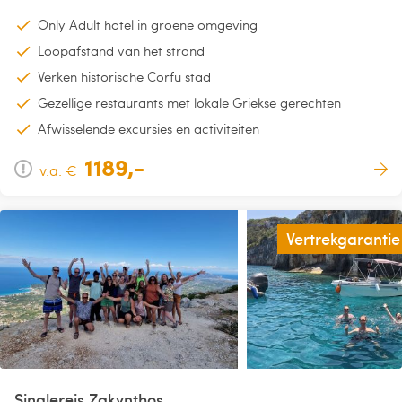
Only Adult hotel in groene omgeving
Loopafstand van het strand
Verken historische Corfu stad
Gezellige restaurants met lokale Griekse gerechten
Afwisselende excursies en activiteiten
1189,-
v.a. €
Vertrekgarantie
Singlereis Zakynthos