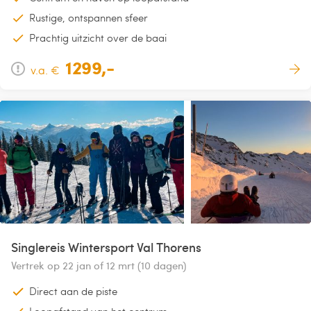
Rustige, ontspannen sfeer
Prachtig uitzicht over de baai
1299,-
v.a. €
Singlereis Wintersport Val Thorens
Vertrek op 22 jan of 12 mrt (10 dagen)
Direct aan de piste
Loopafstand van het centrum