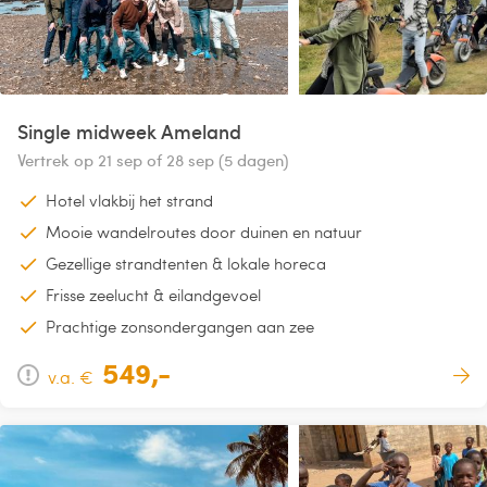
Single midweek Ameland
Vertrek op 21 sep of 28 sep (5 dagen)
Hotel vlakbij het strand
Mooie wandelroutes door duinen en natuur
Gezellige strandtenten & lokale horeca
Frisse zeelucht & eilandgevoel
Prachtige zonsondergangen aan zee
549,-
v.a. €