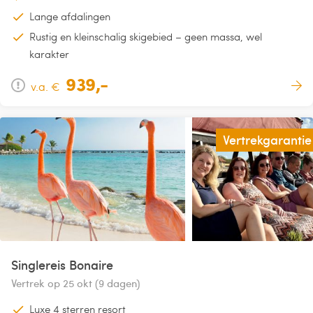
Lange afdalingen
Rustig en kleinschalig skigebied – geen massa, wel
karakter
939,-
v.a. €
Vertrekgarantie
Singlereis Bonaire
Vertrek op 25 okt (9 dagen)
Luxe 4 sterren resort