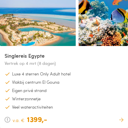
Singlereis Egypte
Vertrek op 4 mrt (8 dagen)
Luxe 4 sterren Only Adult hotel
Vlakbij centrum El Gouna
Eigen privé strand
Winterzonnetje
Veel wateractiviteiten
1399,-
v.a. €