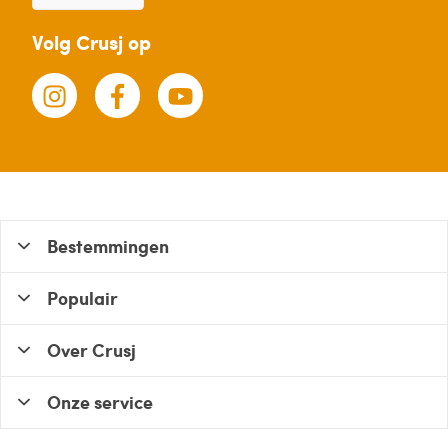
Volg Crusj op
Bestemmingen
Populair
Over Crusj
Onze service