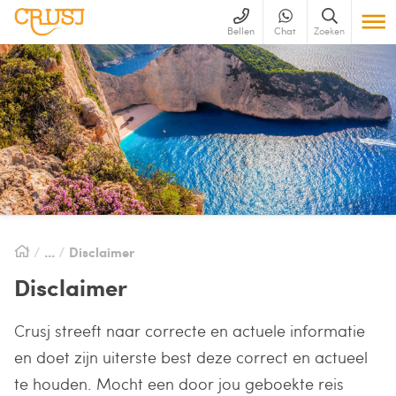
Bellen
Chat
Zoeken
Disclaimer
Disclaimer
Crusj streeft naar correcte en actuele informatie
en doet zijn uiterste best deze correct en actueel
te houden. Mocht een door jou geboekte reis