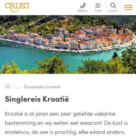
Bellen
Chat
Zoeken
Singlereis kroatië
Singlereis Kroatië
Kroatië is al jaren een zeer geliefde vakantie
bestemming en wij weten wel waarom! De kust is
eindeloos, de zee is prachtig, elke eiland anders,