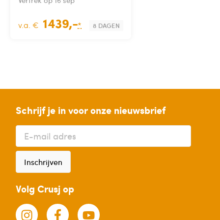
Vertrek op 16 sep
1439,-
v.a. €
*
8 DAGEN
Schrijf je in voor onze nieuwsbrief
Inschrijven
Volg Crusj op