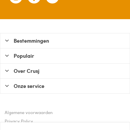
Bestemmingen
Populair
Over Crusj
Onze service
Algemene voorwaarden
Privacy Policy
Disclaimer