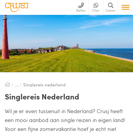
Bellen
Chat
Zoeken
Singlereis nederland
Singlereis Nederland
Wil je er even tussenuit in Nederland? Crusj heeft
een mooi aanbod aan single reizen in eigen land!
Voor een fijne zomervakantie hoef je echt niet