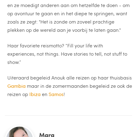
en ze moedigt anderen aan om hetzelfde te doen - om
op avontuur te gaan en in het diepe te springen, want
zoals ze zegt: "Het is zonde om zoveel prachtige
plekken op de wereld aan je voorbij te laten gaan."
Haar favoriete reismotto? “Fill your life with
experiences, not things. Have stories to tell, not stuff to
show.”
Uiteraard begeleid Anouk alle reizen op haar thuisbasis
Gambia
maar in de zomermaanden begeleid ze ook de
reizen op
Ibiza
en
Samos
!
Mara