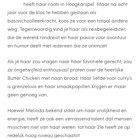
heeft haar roots in Hoogkarspel. Maar na acht
jaar voor de klas te hebben gestaan als
basisschoolleerkracht, koos ze voor een totaal andere
weg. Tegenwoordig vind je haar als reisbegeleidster,
die de wereld rondreist en haar passie voor avontuur
en humor deelt met iedereen die ze ontmoet.
Als je haar zou vragen naar haar favoriete gerecht, zou
ze ongetwijfeld enthousiast praten over de heerlijke
Butter Chicken met naan brood. Haar liefde voor curry's
is grenzeloos en haar smaakpapillen krijgen er maar
geen genoeg van.
Hoewel Melinda bekend staat om haar vrolijkheid en
energie, heeft ze ook een verrassend talent dat mensen
misschien niet van haar weten: tot haar 21e heeft ze op
redelijk hoog niveau geschaatst!