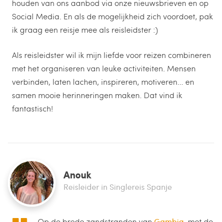
houden van ons aanbod via onze nieuwsbrieven en op
Social Media. En als de mogelijkheid zich voordoet, pak
ik graag een reisje mee als reisleidster :)
Als reisleidster wil ik mijn liefde voor reizen combineren
met het organiseren van leuke activiteiten. Mensen
verbinden, laten lachen, inspireren, motiveren… en
samen mooie herinneringen maken. Dat vind ik
fantastisch!
Anouk
Reisleider in Singlereis Spanje
Op de brede zandstranden van
Gambia
, met de