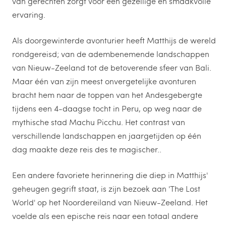
van gerechten zorgt voor een gezellige en smaakvolle
ervaring.
Als doorgewinterde avonturier heeft Matthijs de wereld
rondgereisd; van de adembenemende landschappen
van Nieuw-Zeeland tot de betoverende sfeer van Bali.
Maar één van zijn meest onvergetelijke avonturen
bracht hem naar de toppen van het Andesgebergte
tijdens een 4-daagse tocht in Peru, op weg naar de
mythische stad Machu Picchu. Het contrast van
verschillende landschappen en jaargetijden op één
dag maakte deze reis des te magischer..
Een andere favoriete herinnering die diep in Matthijs'
geheugen gegrift staat, is zijn bezoek aan 'The Lost
World' op het Noordereiland van Nieuw-Zeeland. Het
voelde als een epische reis naar een totaal andere