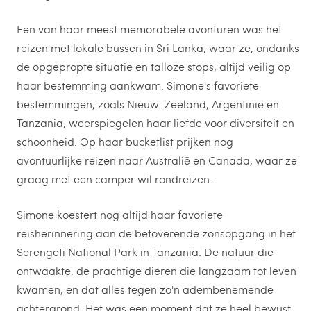
Een van haar meest memorabele avonturen was het
reizen met lokale bussen in Sri Lanka, waar ze, ondanks
de opgepropte situatie en talloze stops, altijd veilig op
haar bestemming aankwam. Simone's favoriete
bestemmingen, zoals Nieuw-Zeeland, Argentinië en
Tanzania, weerspiegelen haar liefde voor diversiteit en
schoonheid. Op haar bucketlist prijken nog
avontuurlijke reizen naar Australië en Canada, waar ze
graag met een camper wil rondreizen.
Simone koestert nog altijd haar favoriete
reisherinnering aan de betoverende zonsopgang in het
Serengeti National Park in Tanzania. De natuur die
ontwaakte, de prachtige dieren die langzaam tot leven
kwamen, en dat alles tegen zo'n adembenemende
achtergrond. Het was een moment dat ze heel bewust