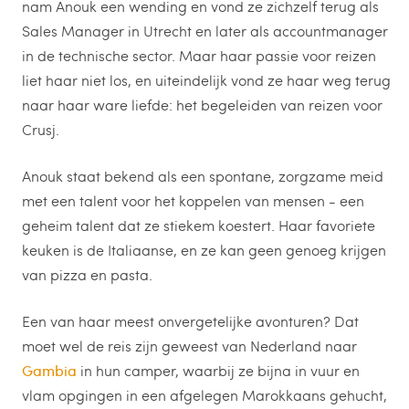
nam Anouk een wending en vond ze zichzelf terug als
Sales Manager in Utrecht en later als accountmanager
in de technische sector. Maar haar passie voor reizen
liet haar niet los, en uiteindelijk vond ze haar weg terug
naar haar ware liefde: het begeleiden van reizen voor
Crusj.
Anouk staat bekend als een spontane, zorgzame meid
met een talent voor het koppelen van mensen - een
geheim talent dat ze stiekem koestert. Haar favoriete
keuken is de Italiaanse, en ze kan geen genoeg krijgen
van pizza en pasta.
Een van haar meest onvergetelijke avonturen? Dat
moet wel de reis zijn geweest van Nederland naar
Gambia
in hun camper, waarbij ze bijna in vuur en
vlam opgingen in een afgelegen Marokkaans gehucht,