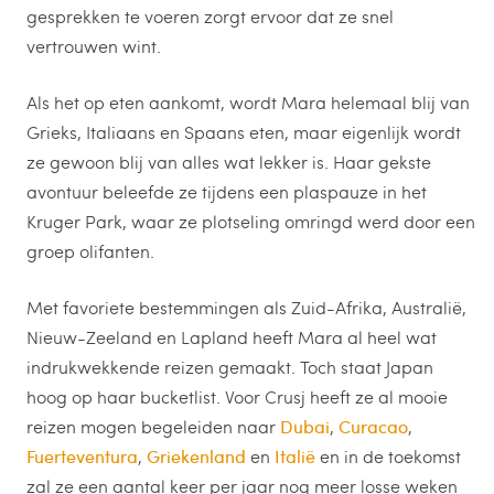
gesprekken te voeren zorgt ervoor dat ze snel
vertrouwen wint.
Als het op eten aankomt, wordt Mara helemaal blij van
Grieks, Italiaans en Spaans eten, maar eigenlijk wordt
ze gewoon blij van alles wat lekker is. Haar gekste
avontuur beleefde ze tijdens een plaspauze in het
Kruger Park, waar ze plotseling omringd werd door een
groep olifanten.
Met favoriete bestemmingen als Zuid-Afrika, Australië,
Nieuw-Zeeland en Lapland heeft Mara al heel wat
indrukwekkende reizen gemaakt. Toch staat Japan
hoog op haar bucketlist. Voor Crusj heeft ze al mooie
reizen mogen begeleiden naar
Dubai
,
Curacao
,
Fuerteventura
,
Griekenland
en
Italië
en in de toekomst
zal ze een aantal keer per jaar nog meer losse weken