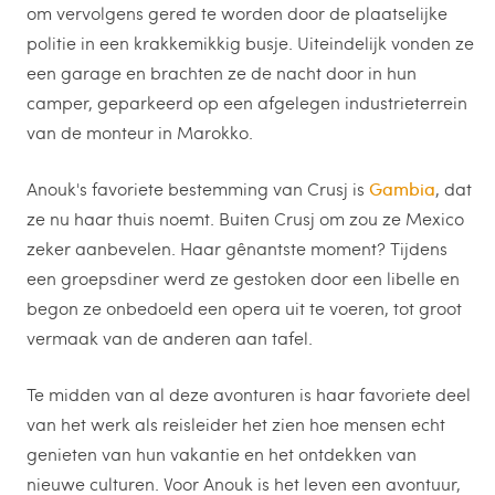
om vervolgens gered te worden door de plaatselijke
politie in een krakkemikkig busje. Uiteindelijk vonden ze
een garage en brachten ze de nacht door in hun
camper, geparkeerd op een afgelegen industrieterrein
van de monteur in Marokko.
Anouk's favoriete bestemming van Crusj is
Gambia
, dat
ze nu haar thuis noemt. Buiten Crusj om zou ze Mexico
zeker aanbevelen. Haar gênantste moment? Tijdens
een groepsdiner werd ze gestoken door een libelle en
begon ze onbedoeld een opera uit te voeren, tot groot
vermaak van de anderen aan tafel.
Te midden van al deze avonturen is haar favoriete deel
van het werk als reisleider het zien hoe mensen echt
genieten van hun vakantie en het ontdekken van
nieuwe culturen. Voor Anouk is het leven een avontuur,