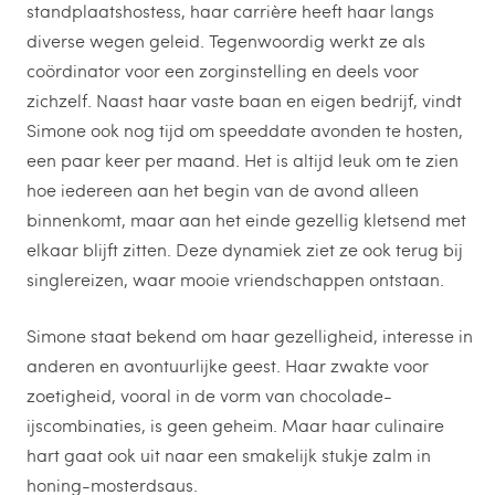
standplaatshostess, haar carrière heeft haar langs
diverse wegen geleid. Tegenwoordig werkt ze als
coördinator voor een zorginstelling en deels voor
zichzelf. Naast haar vaste baan en eigen bedrijf, vindt
Simone ook nog tijd om speeddate avonden te hosten,
een paar keer per maand. Het is altijd leuk om te zien
hoe iedereen aan het begin van de avond alleen
binnenkomt, maar aan het einde gezellig kletsend met
elkaar blijft zitten. Deze dynamiek ziet ze ook terug bij
singlereizen, waar mooie vriendschappen ontstaan.
Simone staat bekend om haar gezelligheid, interesse in
anderen en avontuurlijke geest. Haar zwakte voor
zoetigheid, vooral in de vorm van chocolade-
ijscombinaties, is geen geheim. Maar haar culinaire
hart gaat ook uit naar een smakelijk stukje zalm in
honing-mosterdsaus.