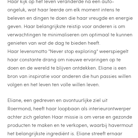
Haar kijk op het leven veranderde na een auto-
ongeluk, wat haar leerde om elk moment intens te
beleven en dingen te doen die haar vreugde en energie
geven. Haar belangrijkste reistip voor anderen is om
verwachtingen te minimaliseren om optimaal te kunnen
genieten van wat de dag te bieden heeft.
Haar levensmotto "Never stop exploring" weerspiegelt
haar constante drang om nieuwe ervaringen op te
doen en de wereld te blijven ontdekken. Eliane is een
bron van inspiratie voor anderen die hun passies willen
volgen en het leven ten volle willen leven.
Eliane, een gedreven en avontuurlijke ziel uit
Roermond, heeft haar loopbaan als interieurontwerper
achter zich gelaten Haar missie is om verse en gezonde
producten te maken en te verkopen, waarbij havermout
het belangrijkste ingrediënt is. Eliane streeft ernaar