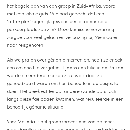
het begeleiden van een groep in Zuid-Afrika, vooral
met een lokale gids. Wie had gedacht dat een
"aftrekplek" eigenlijk gewoon een doodnormale
parkeerplaats zou zijn? Deze komische verwarring
zorgde voor veel gelach en verbazing bij Melinda en
haar reisgenoten.
Als we praten over gênante momenten, heeft ze er ook
een om nooit te vergeten. Tijdens een hike in de Balkan
werden meerdere mensen ziek, waardoor ze
genoodzaakt waren om hun behoefte in de bosjes te
doen. Het bleek echter dat andere wandelaars toch
langs diezelfde paden kwamen, wat resulteerde in een
behoorlijk gênante situatie!
Voor Melinda is het groepsproces een van de meest
waardevolle aspecten van haar werk als reisleidster. Ze