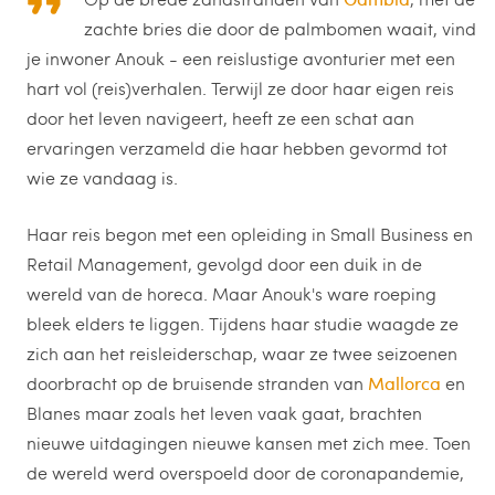
zachte bries die door de palmbomen waait, vind
je inwoner Anouk - een reislustige avonturier met een
hart vol (reis)verhalen. Terwijl ze door haar eigen reis
door het leven navigeert, heeft ze een schat aan
ervaringen verzameld die haar hebben gevormd tot
wie ze vandaag is.
Haar reis begon met een opleiding in Small Business en
Retail Management, gevolgd door een duik in de
wereld van de horeca. Maar Anouk's ware roeping
bleek elders te liggen. Tijdens haar studie waagde ze
zich aan het reisleiderschap, waar ze twee seizoenen
doorbracht op de bruisende stranden van
Mallorca
en
Blanes maar zoals het leven vaak gaat, brachten
nieuwe uitdagingen nieuwe kansen met zich mee. Toen
de wereld werd overspoeld door de coronapandemie,