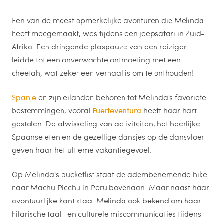
Een van de meest opmerkelijke avonturen die Melinda
heeft meegemaakt, was tijdens een jeepsafari in Zuid-
Afrika. Een dringende plaspauze van een reiziger
leidde tot een onverwachte ontmoeting met een
cheetah, wat zeker een verhaal is om te onthouden!
Spanje
en zijn eilanden behoren tot Melinda's favoriete
bestemmingen, vooral
Fuerteventura
heeft haar hart
gestolen. De afwisseling van activiteiten, het heerlijke
Spaanse eten en de gezellige dansjes op de dansvloer
geven haar het ultieme vakantiegevoel.
Op Melinda's bucketlist staat de adembenemende hike
naar Machu Picchu in Peru bovenaan. Maar naast haar
avontuurlijke kant staat Melinda ook bekend om haar
hilarische taal- en culturele miscommunicaties tijdens