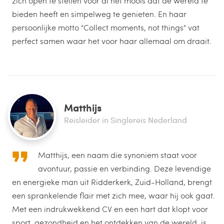
zich open te stellen voor al het moois dat de wereld te
bieden heeft en simpelweg te genieten. En haar
persoonlijke motto "Collect moments, not things" vat
perfect samen waar het voor haar allemaal om draait.
Matthijs
Reisleider in Singlereis Nederland
Matthijs, een naam die synoniem staat voor
avontuur, passie en verbinding. Deze levendige
en energieke man uit Ridderkerk, Zuid-Holland, brengt
een sprankelende flair met zich mee, waar hij ook gaat.
Met een indrukwekkend CV en een hart dat klopt voor
sport, gezondheid en het ontdekken van de wereld, is