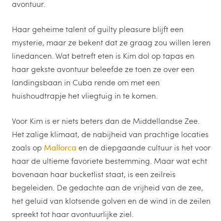
avontuur.
Haar geheime talent of guilty pleasure blijft een
mysterie, maar ze bekent dat ze graag zou willen leren
linedancen. Wat betreft eten is Kim dol op tapas en
haar gekste avontuur beleefde ze toen ze over een
landingsbaan in Cuba rende om met een
huishoudtrapje het vliegtuig in te komen.
Voor Kim is er niets beters dan de Middellandse Zee.
Het zalige klimaat, de nabijheid van prachtige locaties
zoals op
Mallorca
en de diepgaande cultuur is het voor
haar de ultieme favoriete bestemming. Maar wat echt
bovenaan haar bucketlist staat, is een zeilreis
begeleiden. De gedachte aan de vrijheid van de zee,
het geluid van klotsende golven en de wind in de zeilen
spreekt tot haar avontuurlijke ziel.