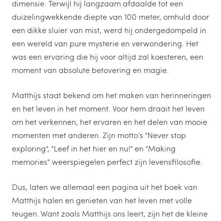
dimensie. Terwijl hij langzaam afdaalde tot een
duizelingwekkende diepte van 100 meter, omhuld door
een dikke sluier van mist, werd hij ondergedompeld in
een wereld van pure mysterie en verwondering. Het
was een ervaring die hij voor altijd zal koesteren, een
moment van absolute betovering en magie.
Matthijs staat bekend om het maken van herinneringen
en het leven in het moment. Voor hem draait het leven
om het verkennen, het ervaren en het delen van mooie
momenten met anderen. Zijn motto's "Never stop
exploring", "Leef in het hier en nu!" en "Making
memories" weerspiegelen perfect zijn levensfilosofie.
Dus, laten we allemaal een pagina uit het boek van
Matthijs halen en genieten van het leven met volle
teugen. Want zoals Matthijs ons leert, zijn het de kleine