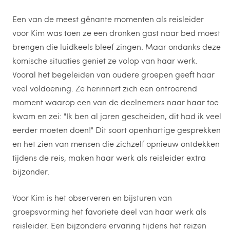
Een van de meest gênante momenten als reisleider
voor Kim was toen ze een dronken gast naar bed moest
brengen die luidkeels bleef zingen. Maar ondanks deze
komische situaties geniet ze volop van haar werk.
Vooral het begeleiden van oudere groepen geeft haar
veel voldoening. Ze herinnert zich een ontroerend
moment waarop een van de deelnemers naar haar toe
kwam en zei: "Ik ben al jaren gescheiden, dit had ik veel
eerder moeten doen!" Dit soort openhartige gesprekken
en het zien van mensen die zichzelf opnieuw ontdekken
tijdens de reis, maken haar werk als reisleider extra
bijzonder.
Voor Kim is het observeren en bijsturen van
groepsvorming het favoriete deel van haar werk als
reisleider. Een bijzondere ervaring tijdens het reizen