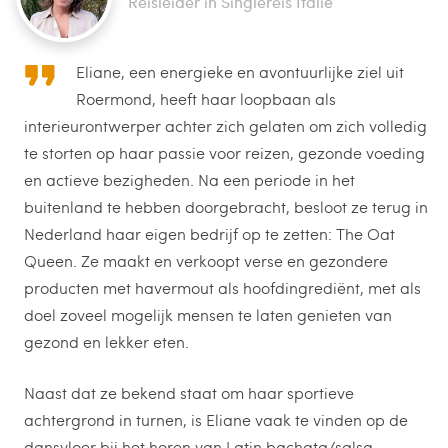
Reisleider in Singlereis Italië
Eliane, een energieke en avontuurlijke ziel uit
Roermond, heeft haar loopbaan als
interieurontwerper achter zich gelaten om zich volledig
te storten op haar passie voor reizen, gezonde voeding
en actieve bezigheden. Na een periode in het
buitenland te hebben doorgebracht, besloot ze terug in
Nederland haar eigen bedrijf op te zetten: The Oat
Queen. Ze maakt en verkoopt verse en gezondere
producten met havermout als hoofdingrediënt, met als
doel zoveel mogelijk mensen te laten genieten van
gezond en lekker eten.
Naast dat ze bekend staat om haar sportieve
achtergrond in turnen, is Eliane vaak te vinden op de
dansvloer bij het horen van Latin bachata/salsa