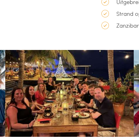
Uitgebrei
Strand o
Zanziba