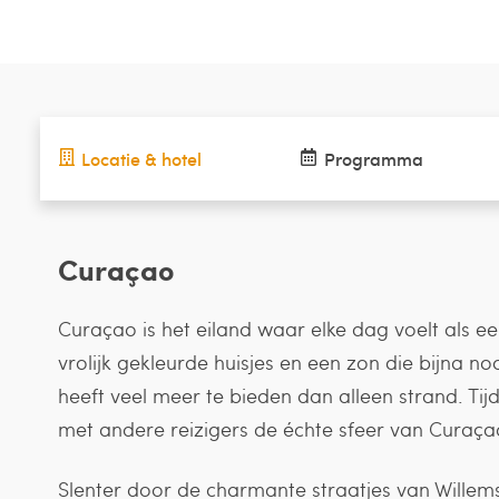
Locatie & hotel
Programma
Curaçao
Curaçao is het eiland waar elke dag voelt als e
vrolijk gekleurde huisjes en een zon die bijna no
heeft veel meer te bieden dan alleen strand. Tij
met andere reizigers de échte sfeer van Curaça
Slenter door de charmante straatjes van Willem