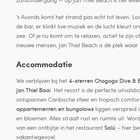
’s Avonds komt het strand pas echt tot leven. Lo
de bar, er klinkt live muziek en de lucht kleurt 
zee. Of je nu komt om te relaxen, actief te zijn
nieuwe mensen, Jan Thiel Beach is dé plek waar
Accommodatie
We verblijven bij het
4-sterren Chogogo Dive & 
Jan Thiel Baai
. Het resort is de perfecte uitval
ontspannen Caribische sfeer en tropisch comfort
appartementen en bungalows
liggen verspreid 
en bloemen. Alles straalt rust en ruimte uit. Wor
van een ontbijtje in het restaurant
Salú
– hier be
vakantiegevoel.