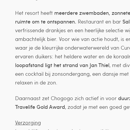
Het resort heeft
meerdere zwembaden, zonneter
ruimte om te ontspannen.
Restaurant en bar
Sa
verfrissende drankjes en een heerlijke selectie wi
ambachtelijk bier. Voor wie van actie houdt, is 
waar je de kleurrijke onderwaterwereld van Cur
ervaren duikers: het heldere water en de koraal
loopafstand ligt het strand van Jan Thiel
, met di
een cocktail bij zonsondergang, een dansje met
relaxen in de zon.
Daarnaast zet Chogogo zich actief in voor
duur
Travelife Gold Award
, zodat je met een goed gev
Verzorging