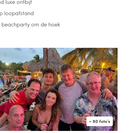
d luxe ontbijt
p loopafstand
r beachparty om de hoek