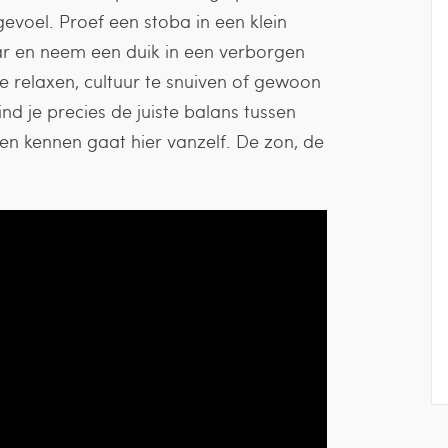
evoel. Proef een stoba in een klein
bar en neem een duik in een verborgen
e relaxen, cultuur te snuiven of gewoon
d je precies de juiste balans tussen
en kennen gaat hier vanzelf. De zon, de