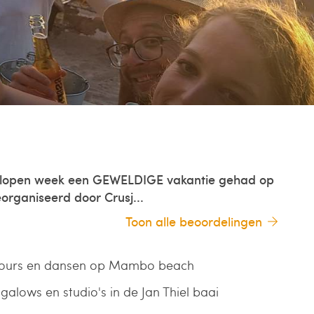
elopen week een GEWELDIGE vakantie gehad op
organiseerd door Crusj...
Toon alle beoordelingen
ours en dansen op Mambo beach
galows en studio's in de Jan Thiel baai