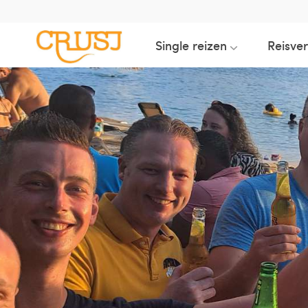
Single reizen
Reisve