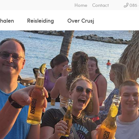
Home
Contact
085 
rhalen
Reisleiding
Over Crusj