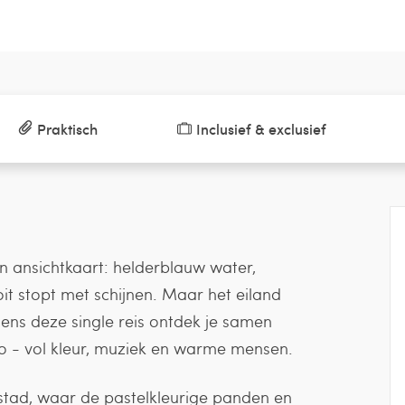
Praktisch
Inclusief & exclusief
en ansichtkaart: helderblauw water,
oit stopt met schijnen. Maar het eiland
dens deze single reis ontdek je samen
o - vol kleur, muziek en warme mensen.
stad, waar de pastelkleurige panden en