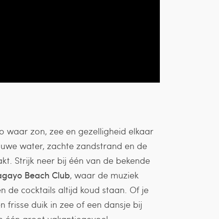
 waar zon, zee en gezelligheid elkaar
auwe water, zachte zandstrand en de
akt. Strijk neer bij één van de bekende
gayo Beach Club
, waar de muziek
 de cocktails altijd koud staan. Of je
 frisse duik in zee of een dansje bij
n één groot vakantiegevoel.