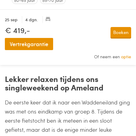
50-65 jaar
55-70 jaar
25 sep
4 dgn.
€ 419,-
Boeken
Vertrekgarantie
Of neem een
optie
Lekker relaxen tijdens ons
singleweekend op Ameland
De eerste keer dat ik naar een Waddeneiland ging
was met ons eindkamp van groep 8. Tijdens de
eerste fietstocht ben ik meteen in een sloot
gefietst, maar dat is de enige minder leuke