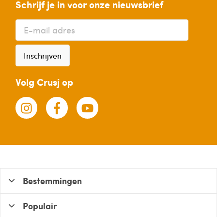
Schrijf je in voor onze nieuwsbrief
Inschrijven
Volg Crusj op
Bestemmingen
Populair