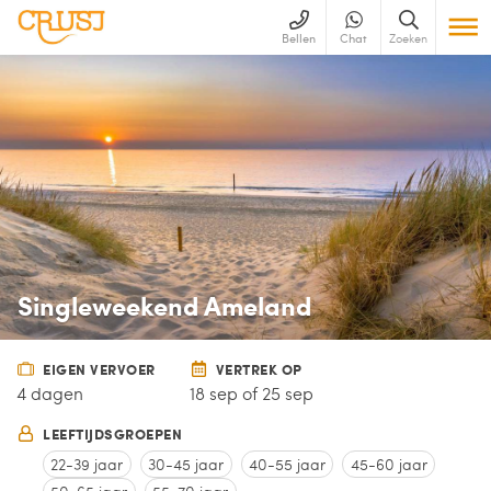
Bellen
Chat
Zoeken
Singleweekend Ameland
EIGEN VERVOER
VERTREK OP
4 dagen
18 sep of 25 sep
LEEFTIJDSGROEPEN
22-39 jaar
30-45 jaar
40-55 jaar
45-60 jaar