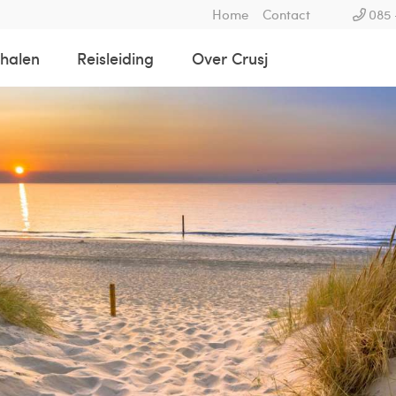
Home
Contact
085 
rhalen
Reisleiding
Over Crusj