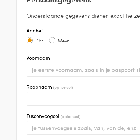
Onderstaande gegevens dienen exact hetzelfde
Aanhef
Dhr.
Mevr.
Voornaam
Roepnaam
(optioneel)
Tussenvoegsel
(optioneel)