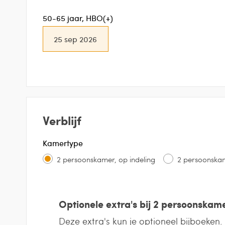
50-65 jaar, HBO(+)
25 sep 2026
Verblijf
Kamertype
2 persoonskamer, op indeling
2 persoonskam
Optionele extra's bij 2 persoonskame
Deze extra's kun je optioneel bijboeken.