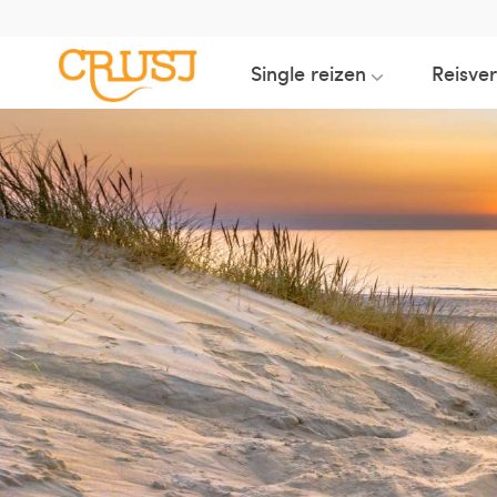
Single reizen
Reisve