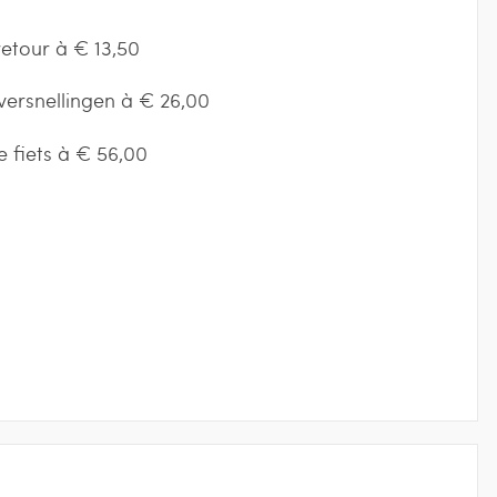
etour à € 13,50
versnellingen à € 26,00
e fiets à € 56,00