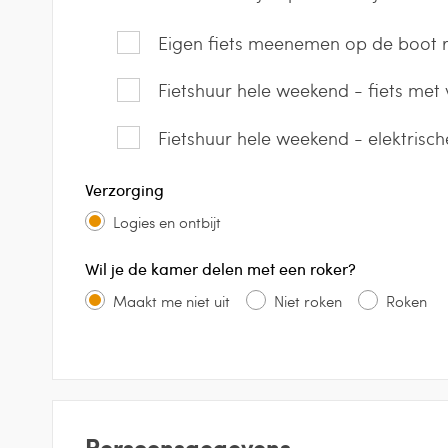
Eigen fiets meenemen op de boot r
Fietshuur hele weekend - fiets met 
Fietshuur hele weekend - elektrisch
Verzorging
Logies en ontbijt
Wil je de kamer delen met een roker?
Maakt me niet uit
Niet roken
Roken
Persoonsgegevens