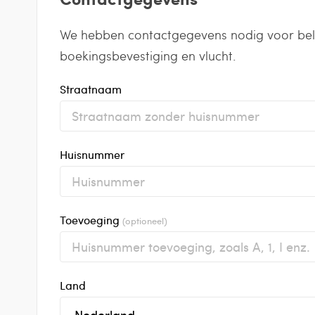
We hebben contactgegevens nodig voor belan
boekingsbevestiging en vlucht.
Straatnaam
Huisnummer
Toevoeging
(optioneel)
Land