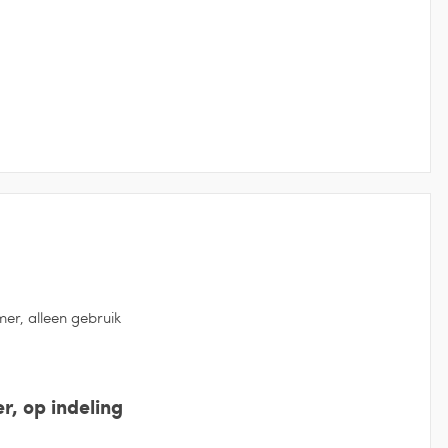
er, alleen gebruik
r, op indeling