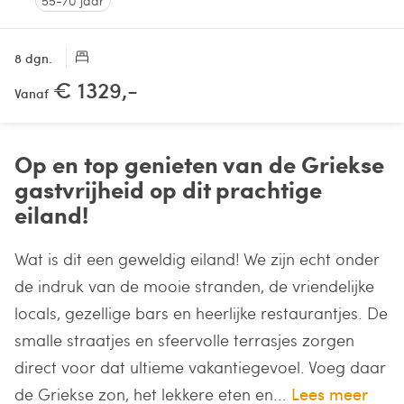
55-70 jaar
8 dgn.
€ 1329,-
Vanaf
Op en top genieten van de Griekse
gastvrijheid op dit prachtige
eiland!
Wat is dit een geweldig eiland! We zijn echt onder
de indruk van de mooie stranden, de vriendelijke
locals, gezellige bars en heerlijke restaurantjes. De
smalle straatjes en sfeervolle terrasjes zorgen
direct voor dat ultieme vakantiegevoel. Voeg daar
de Griekse zon, het lekkere eten en...
Lees meer