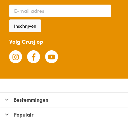
Inschrijven
Volg Crusj op
Bestemmingen
Populair