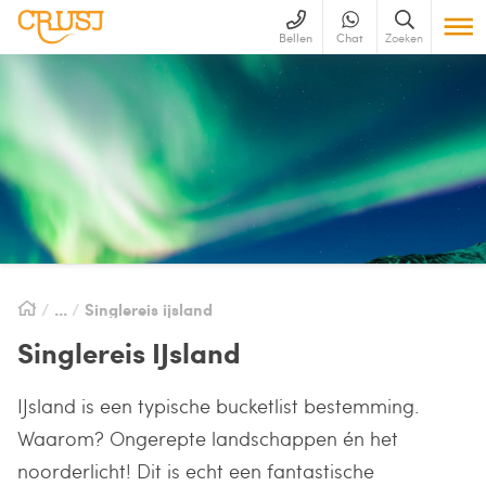
Bellen
Chat
Zoeken
Singlereis ijsland
Singlereis IJsland
IJsland is een typische bucketlist bestemming.
Waarom? Ongerepte landschappen én het
noorderlicht! Dit is echt een fantastische