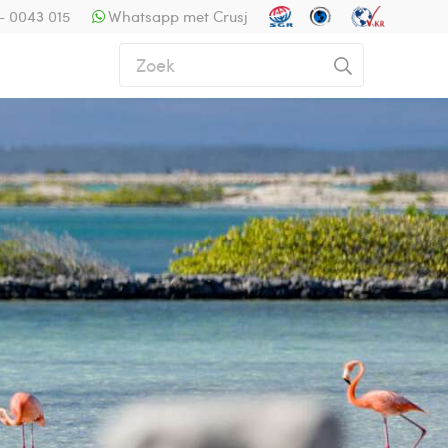
- 0043 015
Whatsapp met Crusj