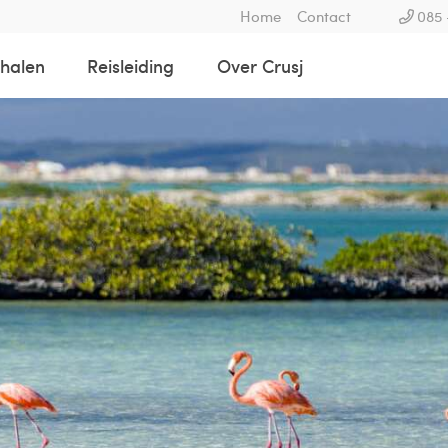
Home
Contact
085 
rhalen
Reisleiding
Over Crusj