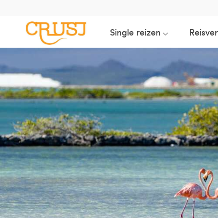
Single reizen
Reisve