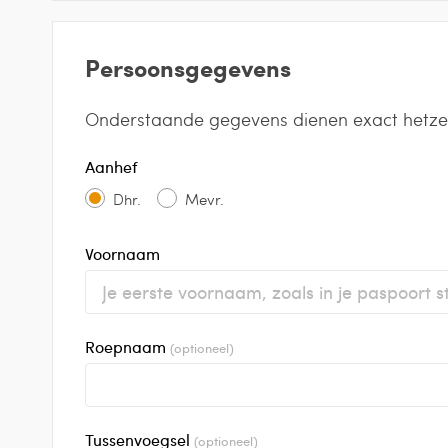
Persoonsgegevens
Onderstaande gegevens dienen exact hetzelfde
Aanhef
Dhr.
Mevr.
Voornaam
Roepnaam
(optioneel)
Tussenvoegsel
(optioneel)