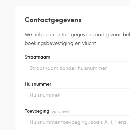
Contactgegevens
We hebben contactgegevens nodig voor belan
boekingsbevestiging en vlucht.
Straatnaam
Huisnummer
Toevoeging
(optioneel)