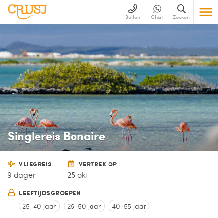
Bellen
Chat
Zoeken
Singlereis Bonaire
VLIEGREIS
VERTREK OP
9 dagen
25 okt
LEEFTIJDSGROEPEN
25-40 jaar
25-50 jaar
40-55 jaar