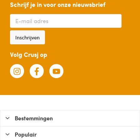
Schrijf je in voor onze nieuwsbrief
Inschrijven
Volg Crusj op
Bestemmingen
Populair