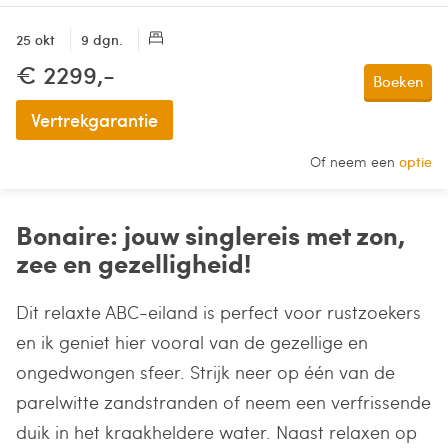
25 okt
9 dgn.
€ 2299,-
Boeken
Vertrekgarantie
Of neem een
optie
Bonaire: jouw singlereis met zon,
zee en gezelligheid!
Dit relaxte ABC-eiland is perfect voor rustzoekers
en ik geniet hier vooral van de gezellige en
ongedwongen sfeer. Strijk neer op één van de
parelwitte zandstranden of neem een verfrissende
duik in het kraakheldere water. Naast relaxen op