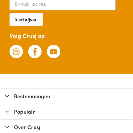
Inschrijven
Volg Crusj op
Bestemmingen
Populair
Over Crusj