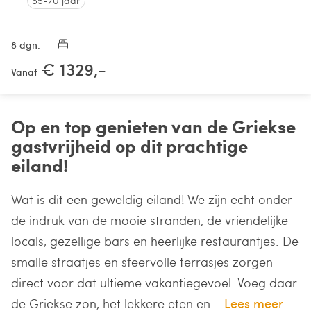
55-70 jaar
8 dgn.
€ 1329,-
Vanaf
Op en top genieten van de Griekse
gastvrijheid op dit prachtige
eiland!
Wat is dit een geweldig eiland! We zijn echt onder
de indruk van de mooie stranden, de vriendelijke
locals, gezellige bars en heerlijke restaurantjes. De
smalle straatjes en sfeervolle terrasjes zorgen
direct voor dat ultieme vakantiegevoel. Voeg daar
de Griekse zon, het lekkere eten en...
Lees meer