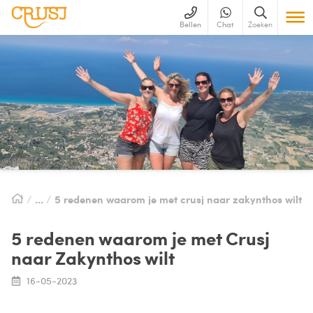
Bellen
Chat
Zoeken
5 redenen waarom je met crusj naar zakynthos wilt
5 redenen waarom je met Crusj
naar Zakynthos wilt
16-05-2023