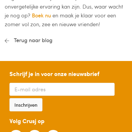
onvergetelijke ervaring kan zijn. Dus, waar wacht
je nog op?
Boek nu
en maak je klaar voor een
zomer vol zon, zee en nieuwe vrienden!
Terug naar blog
Schrijf je in voor onze nieuwsbrief
Inschrijven
Volg Crusj op