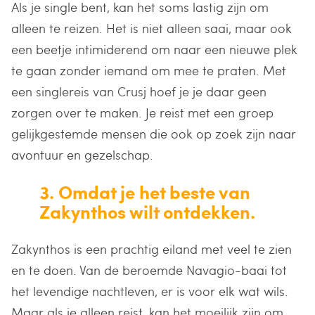
Als je single bent, kan het soms lastig zijn om
alleen te reizen. Het is niet alleen saai, maar ook
een beetje intimiderend om naar een nieuwe plek
te gaan zonder iemand om mee te praten. Met
een singlereis van Crusj hoef je je daar geen
zorgen over te maken. Je reist met een groep
gelijkgestemde mensen die ook op zoek zijn naar
avontuur en gezelschap.
3. Omdat je het beste van
Zakynthos wilt ontdekken.
Zakynthos is een prachtig eiland met veel te zien
en te doen. Van de beroemde Navagio-baai tot
het levendige nachtleven, er is voor elk wat wils.
Maar als je alleen reist, kan het moeilijk zijn om