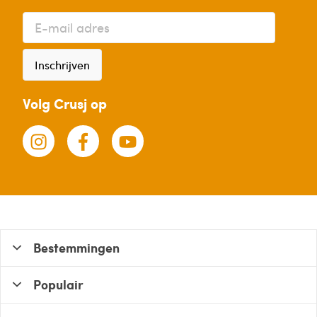
Inschrijven
Volg Crusj op
Bestemmingen
Populair