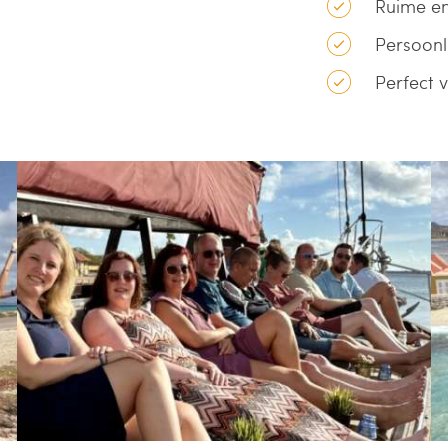
Ruime en
Persoonli
Perfect 