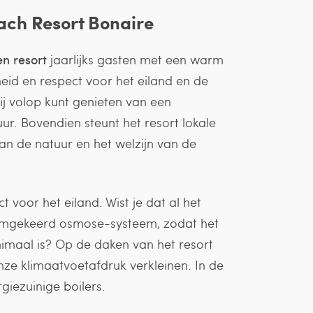
ch Resort Bonaire
en resort
jaarlijks gasten met een warm
eid en respect voor het eiland en de
ij volop kunt genieten van een
uur. Bovendien steunt het resort lokale
van de natuur en het welzijn van de
 voor het eiland. Wist je dat al het
mgekeerd osmose-systeem, zodat het
nimaal is? Op de daken van het resort
ze klimaatvoetafdruk verkleinen. In de
iezuinige boilers.