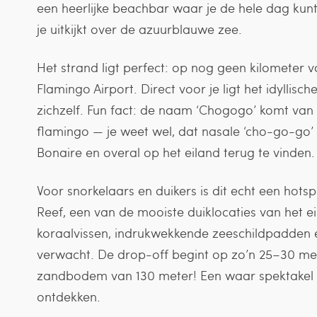
een heerlijke beachbar waar je de hele dag kunt 
je uitkijkt over de azuurblauwe zee.
Het strand ligt perfect: op nog geen kilometer v
Flamingo Airport. Direct voor je ligt het idyllisch
zichzelf. Fun fact: de naam ‘Chogogo’ komt van 
flamingo — je weet wel, dat nasale ‘cho-go-go’ 
Bonaire en overal op het eiland terug te vinden.
Voor snorkelaars en duikers is dit echt een hotsp
Reef, een van de mooiste duiklocaties van het eil
koraalvissen, indrukwekkende zeeschildpadden e
verwacht. De drop-off begint op zo’n 25–30 me
zandbodem van 130 meter! Een waar spektakel 
ontdekken.