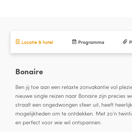
Locatie & hotel
Programma
P
Bonaire
Ben jij toe aan een relaxte zonvakantie vol ple
nieuwe single reizen naar Bonaire zijn precies wa
straalt een ongedwongen sfeer uit, heeft heerlij
mogelijkheden om te ontdekken. Met zo’n twintig
en perfect voor wie wil ontspannen.