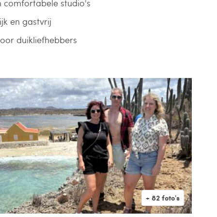
 comfortabele studio's
jk en gastvrij
voor duikliefhebbers