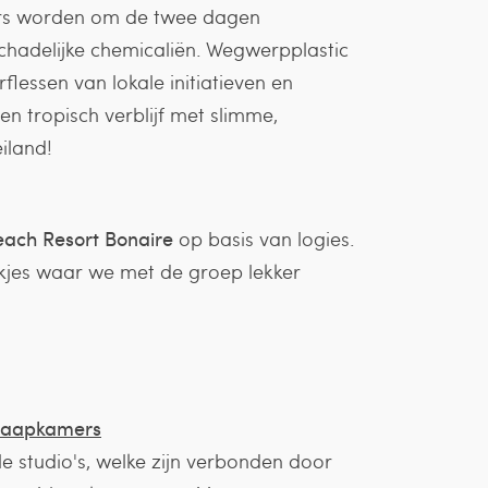
mers worden om de twee dagen
hadelijke chemicaliën. Wegwerpplastic
flessen van lokale initiatieven en
n tropisch verblijf met slimme,
iland!
each Resort Bonaire
op basis van logies.
plekjes waar we met de groep lekker
slaapkamers
e studio's, welke zijn verbonden door