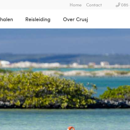
Home
Contact
085 
rhalen
Reisleiding
Over Crusj