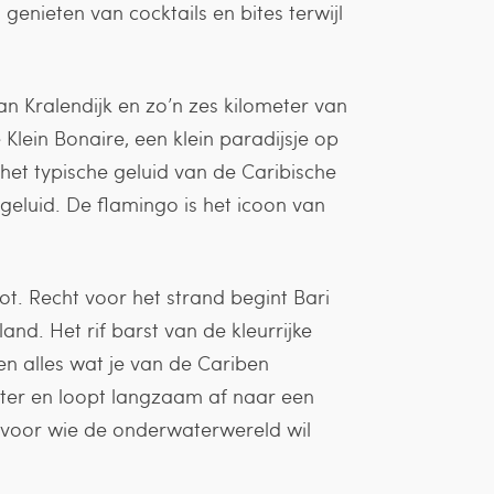
genieten van cocktails en bites terwijl
an Kralendijk en zo’n zes kilometer van
e Klein Bonaire, een klein paradijsje op
het typische geluid van de Caribische
geluid. De flamingo is het icoon van
ot. Recht voor het strand begint Bari
and. Het rif barst van de kleurrijke
n alles wat je van de Cariben
ter en loopt langzaam af naar een
voor wie de onderwaterwereld wil