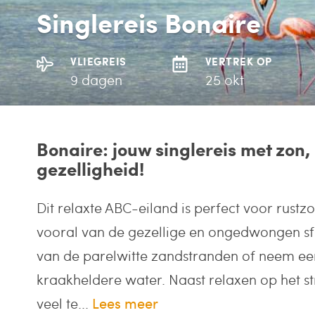
Singlereis Bonaire
VLIEGREIS
VERTREK OP
9 dagen
25 okt
Bonaire: jouw singlereis met zon,
gezelligheid!
Dit relaxte ABC-eiland is perfect voor rustzo
vooral van de gezellige en ongedwongen sfe
van de parelwitte zandstranden of neem een 
kraakheldere water. Naast relaxen op het st
veel te...
Lees meer