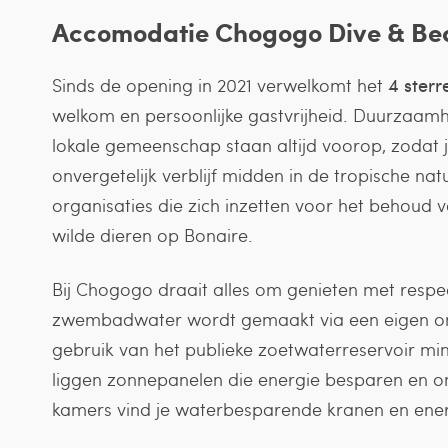
Accomodatie Chogogo Dive & Bea
Sinds de opening in 2021 verwelkomt het
4 sterr
welkom en persoonlijke gastvrijheid. Duurzaamh
lokale gemeenschap staan altijd voorop, zodat j
onvergetelijk verblijf midden in de tropische nat
organisaties die zich inzetten voor het behoud 
wilde dieren op Bonaire.
Bij Chogogo draait alles om genieten met respect
zwembadwater wordt gemaakt via een eigen o
gebruik van het publieke zoetwaterreservoir mi
liggen zonnepanelen die energie besparen en on
kamers vind je waterbesparende kranen en energ