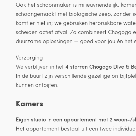
Ook het schoonmaken is milieuvriendelijk: ka
schoongemaakt met biologische zeep, zonder sc
komt er niet in; we gebruiken herbruikbare water
scheiden actief afval. Zo combineert Chogogo ee
duurzame oplossingen — goed voor jou én het e
Verzorging
We verblijven in het
4 sterren Chogogo Dive & B
In de buurt zijn verschillende gezellige ontbijt
kunnen ontbijten.
Kamers
Eigen studio in een appartement met 2 woon-/
Het appartement bestaat uit een twee individuel