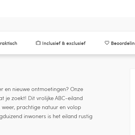
raktisch
Inclusief & exclusief
Beoordeli
zier en nieuwe ontmoetingen? Onze
t je zoekt! Dit vrolijke ABC-eiland
k weer, prachtige natuur en volop
duizend inwoners is het eiland rustig