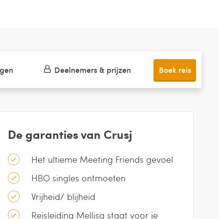
ngen
Deelnemers & prijzen
Boek reis
De garanties van Crusj
Het ultieme Meeting Friends gevoel
HBO singles ontmoeten
Vrijheid/ blijheid
Reisleiding Mellisa staat voor je