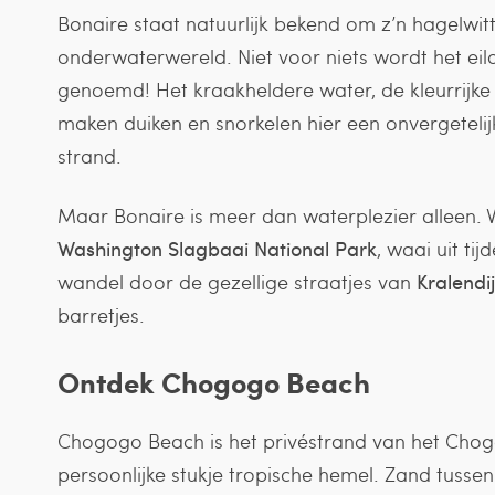
Bonaire staat natuurlijk bekend om z’n hagelwit
onderwaterwereld. Niet voor niets wordt het eil
genoemd! Het kraakheldere water, de kleurrijke k
maken duiken en snorkelen hier een onvergetelijk
strand.
Maar Bonaire is meer dan waterplezier alleen. 
Washington Slagbaai National Park
, waai uit ti
wandel door de gezellige straatjes van
Kralendi
barretjes.
Ontdek Chogogo Beach
Chogogo Beach is het privéstrand van het Chog
persoonlijke stukje tropische hemel. Zand tuss