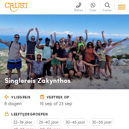
Bellen
Chat
Zoeken
Singlereis Zakynthos
VLIEGREIS
VERTREK OP
8 dagen
16 sep of 23 sep
LEEFTIJDSGROEPEN
22-39 jaar
25-40 jaar
30-45 jaar
30-55 jaar