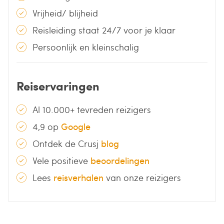
Vrijheid/ blijheid
Reisleiding staat 24/7 voor je klaar
Persoonlijk en kleinschalig
Reiservaringen
Al 10.000+ tevreden reizigers
4,9 op
Google
Ontdek de Crusj
blog
Vele positieve
beoordelingen
Lees
reisverhalen
van onze reizigers