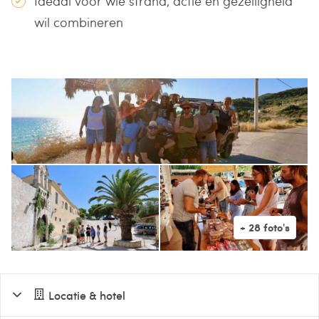
Ideaal voor wie strand, actie en gezelligheid
wil combineren
Locatie & hotel