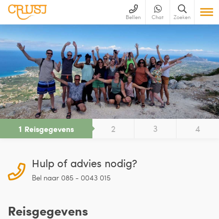
Bellen
Chat
Zoeken
1
2
3
4
Reisgegevens
Hulp of advies nodig?
Bel naar 085 - 0043 015
Reisgegevens