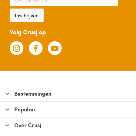
Inschrijven
Volg Crusj op
Bestemmingen
Populair
Over Crusj