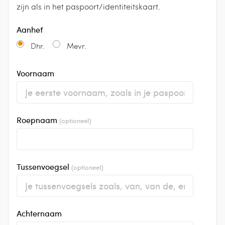
zijn als in het paspoort/identiteitskaart.
Aanhef
Dhr.
Mevr.
Voornaam
Roepnaam
(optioneel)
Tussenvoegsel
(optioneel)
Achternaam