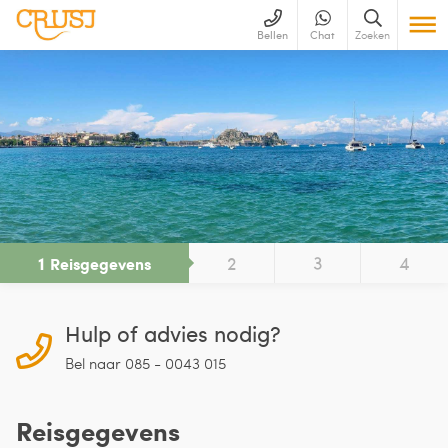
Bellen
Chat
Zoeken
1
2
3
4
Reisgegevens
Hulp of advies nodig?
Bel naar 085 - 0043 015
Reisgegevens