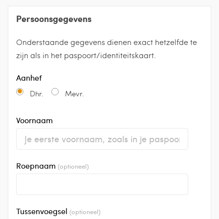
Persoonsgegevens
Onderstaande gegevens dienen exact hetzelfde te
zijn als in het paspoort/identiteitskaart.
Aanhef
Dhr.
Mevr.
Voornaam
Roepnaam
(optioneel)
Tussenvoegsel
(optioneel)