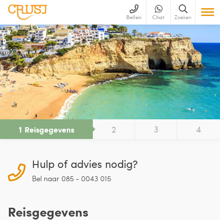
Bellen
Chat
Zoeken
1
2
3
4
Reisgegevens
Hulp of advies nodig?
Bel naar 085 - 0043 015
Reisgegevens