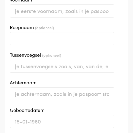
Roepnaam
(optioneel)
Tussenvoegsel
(optioneel)
Achternaam
Geboortedatum