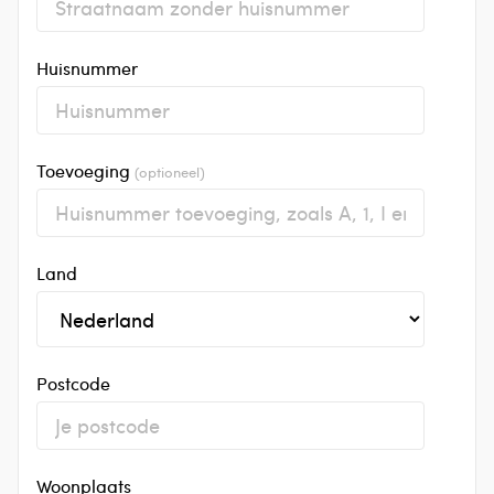
Huisnummer
Toevoeging
(optioneel)
Land
Postcode
Woonplaats