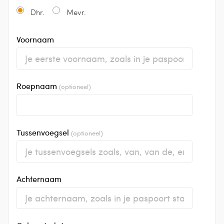
Dhr.
Mevr.
Voornaam
Roepnaam
(optioneel)
Tussenvoegsel
(optioneel)
Achternaam