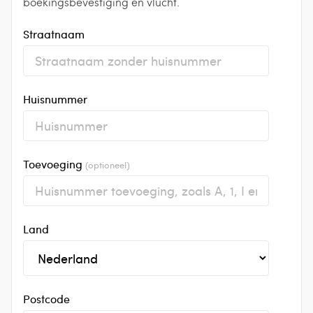
boekingsbevestiging en vlucht.
Straatnaam
Huisnummer
Toevoeging
(optioneel)
Land
Postcode