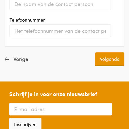
Telefoonnummer
Vorige
Schrijf je in voor onze nieuwsbrief
Inschrijven