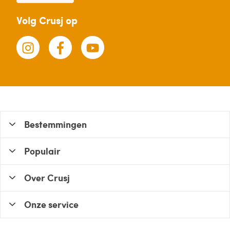
Volg Crusj op
Bestemmingen
Populair
Over Crusj
Onze service