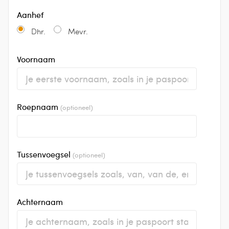
Aanhef
Dhr.
Mevr.
Voornaam
Roepnaam
(optioneel)
Tussenvoegsel
(optioneel)
Achternaam