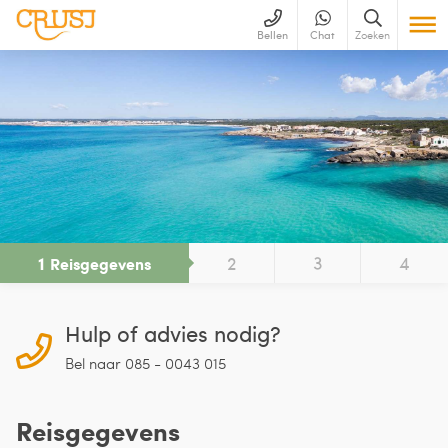
Bellen
Chat
Zoeken
1
2
3
4
Reisgegevens
Hulp of advies nodig?
Bel naar 085 - 0043 015
Reisgegevens