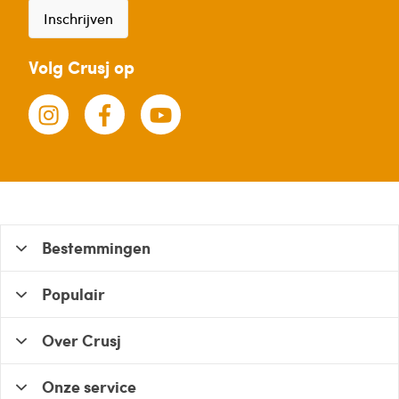
Inschrijven
Volg Crusj op
Bestemmingen
Populair
Over Crusj
Onze service