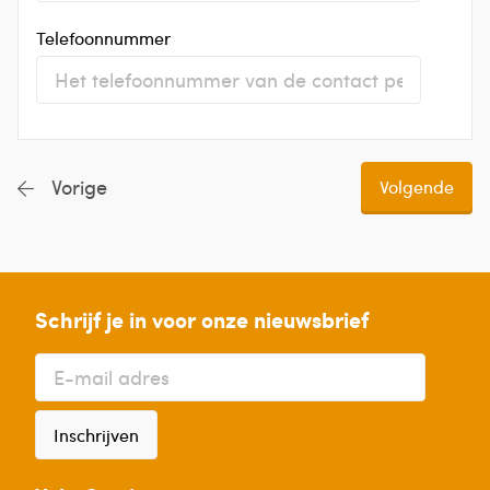
Telefoonnummer
Vorige
Schrijf je in voor onze nieuwsbrief
Inschrijven