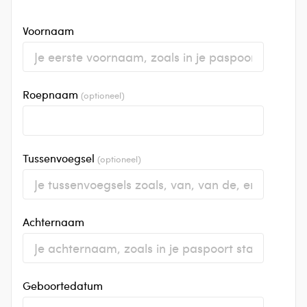
Voornaam
Roepnaam
(optioneel)
Tussenvoegsel
(optioneel)
Achternaam
Geboortedatum