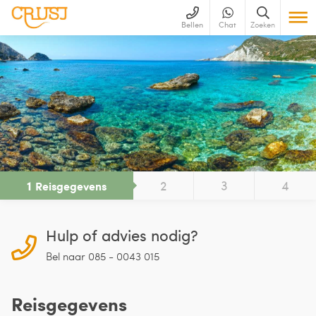
Bellen
Chat
Zoeken
1
2
3
4
Reisgegevens
Hulp of advies nodig?
Bel naar 085 - 0043 015
Reisgegevens