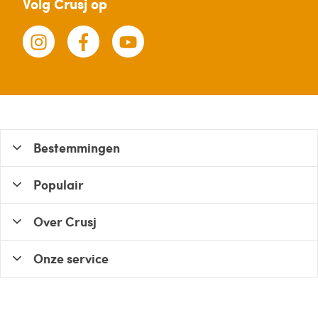
Volg Crusj op
Bestemmingen
Populair
Over Crusj
Onze service