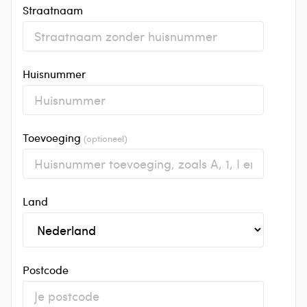
Straatnaam
Huisnummer
Toevoeging
(optioneel)
Land
Postcode