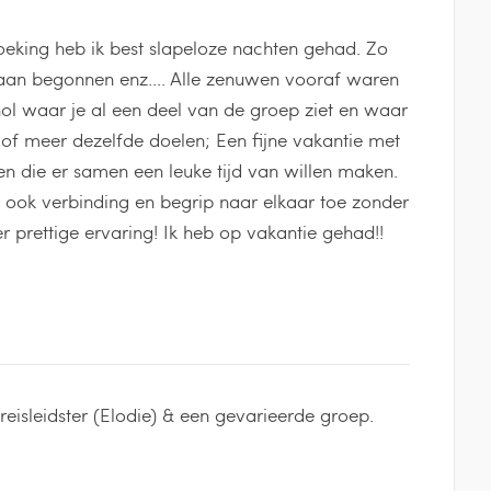
boeking heb ik best slapeloze nachten gehad. Zo
 aan begonnen enz.... Alle zenuwen vooraf waren
hol waar je al een deel van de groep ziet en waar
 of meer dezelfde doelen; Een fijne vakantie met
en die er samen een leuke tijd van willen maken.
t ook verbinding en begrip naar elkaar toe zonder
 prettige ervaring! Ik heb op vakantie gehad!!
eisleidster (Elodie) & een gevarieerde groep.