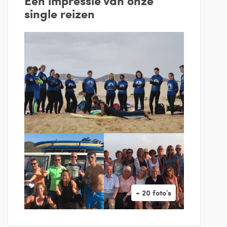
Een impressie van onze
single reizen