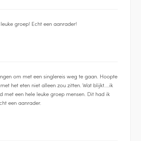
 leuke groep! Echt een aanrader!
ingen om met een singlereis weg te gaan. Hoopte
et het eten niet alleen zou zitten. Wat blijkt….ik
 met een hele leuke groep mensen. Dit had ik
cht een aanrader.