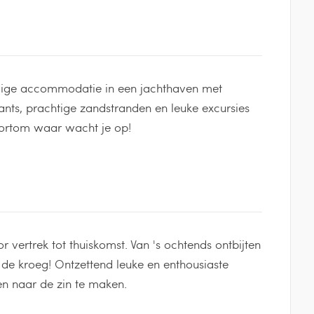
dige accommodatie in een jachthaven met
rants, prachtige zandstranden en leuke excursies
Kortom waar wacht je op!
 vertrek tot thuiskomst. Van 's ochtends ontbijten
it de kroeg! Ontzettend leuke en enthousiaste
een naar de zin te maken.