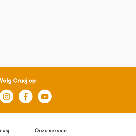
Volg Crusj op
rusj
Onze service