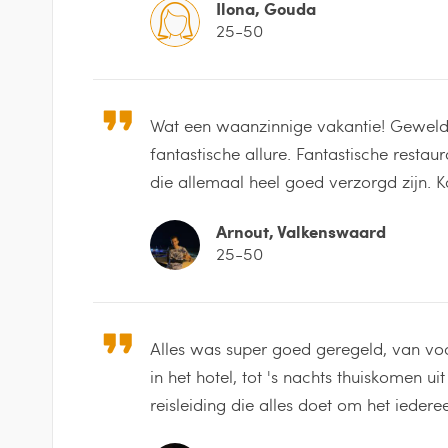
Ilona, Gouda
25-50
Wat een waanzinnige vakantie! Gewel
fantastische allure. Fantastische restau
die allemaal heel goed verzorgd zijn. 
Arnout, Valkenswaard
25-50
Alles was super goed geregeld, van voor
in het hotel, tot 's nachts thuiskomen u
reisleiding die alles doet om het ieder