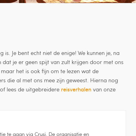
ng is. Je bent echt niet de enige! We kunnen je, na
dat je er geen spijt van zult krijgen door met ons
, maar het is ook fijn om te lezen wat de
gers die al met ons mee zijn geweest. Hierna nog
of lees de uitgebreidere
reisverhalen
van onze
e te gaan via Crusj. De organisatie en