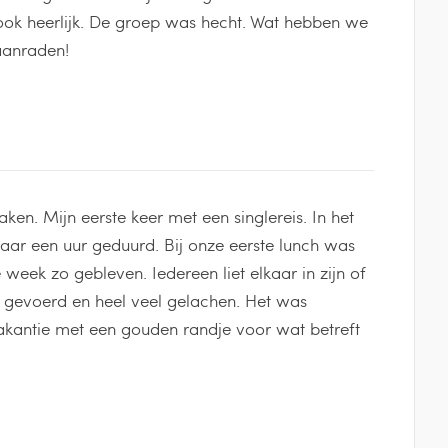
ook heerlijk. De groep was hecht. Wat hebben we
 aanraden!
ken. Mijn eerste keer met een singlereis. In het
ar een uur geduurd. Bij onze eerste lunch was
le week zo gebleven. Iedereen liet elkaar in zijn of
 gevoerd en heel veel gelachen. Het was
 vakantie met een gouden randje voor wat betreft