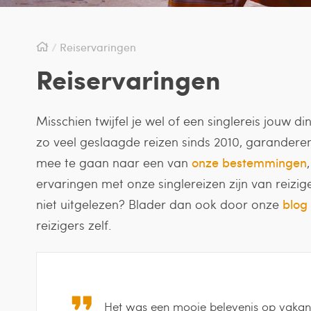
Reiservaringen
Reiservaringen
Misschien twijfel je wel of een singlereis jouw di
zo veel geslaagde reizen sinds 2010, garanderen 
mee te gaan naar een van
onze bestemmingen
ervaringen met onze singlereizen zijn van reizi
niet uitgelezen? Blader dan ook door onze
blog
reizigers zelf.
Het was een mooie belevenis op vakanti