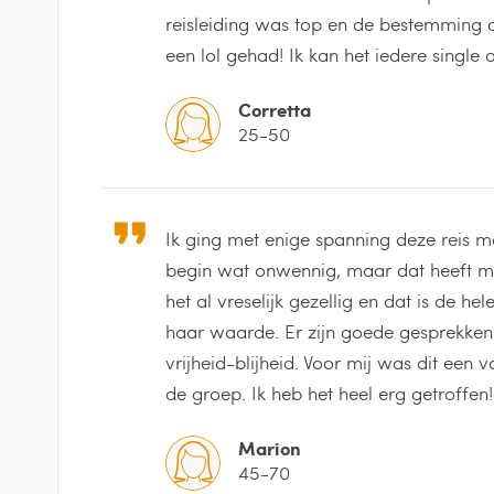
reisleiding was top en de bestemming 
een lol gehad! Ik kan het iedere single
Corretta
25-50
Ik ging met enige spanning deze reis ma
begin wat onwennig, maar dat heeft ma
het al vreselijk gezellig en dat is de he
haar waarde. Er zijn goede gesprekken
vrijheid-blijheid. Voor mij was dit een
de groep. Ik heb het heel erg getroffen!
Marion
45-70