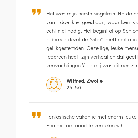
Het was mijn eerste singelreis. Na de 
van... doe ik er goed aan, waar ben ik
echt niet nodig. Het begint al op Schip
iedereen dezelfde "vibe" heeft met min
gelijkgestemden. Gezellige, leuke mens
Iedereen heeft zijn verhaal en dat geef
verwachtingen Voor mij was dit een zeer
Wilfred, Zwolle
25-50
Fantastische vakantie met enorm leuke r
Een reis om nooit te vergeten <3