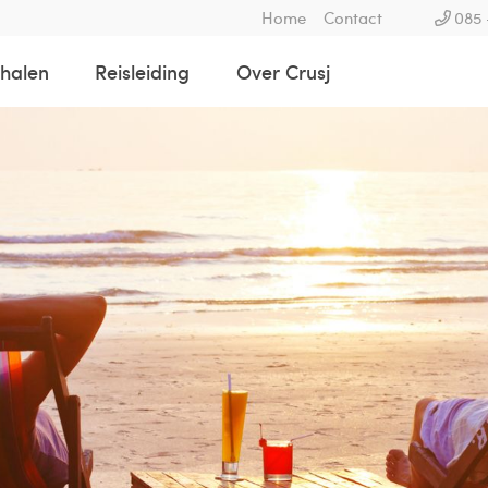
Home
Contact
085 
rhalen
Reisleiding
Over Crusj