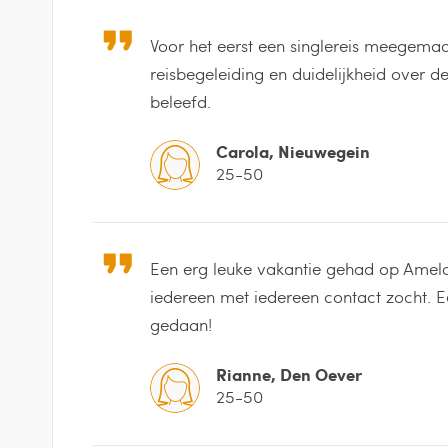
Voor het eerst een singlereis meegemaa
reisbegeleiding en duidelijkheid over d
beleefd.
Carola, Nieuwegein
25-50
Een erg leuke vakantie gehad op Amel
iedereen met iedereen contact zocht. Ee
gedaan!
Rianne, Den Oever
25-50