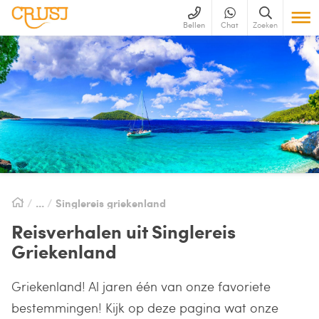
Bellen
Chat
Zoeken
Singlereis griekenland
Reisverhalen uit Singlereis
Griekenland
Griekenland! Al jaren één van onze favoriete
bestemmingen! Kijk op deze pagina wat onze