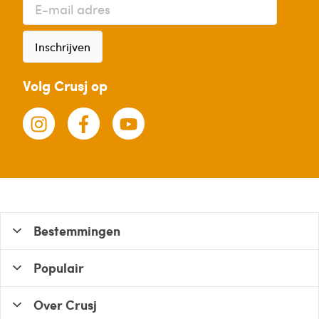
Inschrijven
Volg Crusj op
Bestemmingen
Populair
Over Crusj