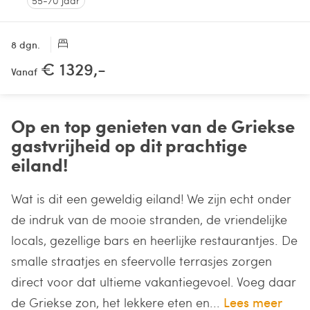
55-70 jaar
8 dgn.
€ 1329,-
Vanaf
Op en top genieten van de Griekse
gastvrijheid op dit prachtige
eiland!
Wat is dit een geweldig eiland! We zijn echt onder
de indruk van de mooie stranden, de vriendelijke
locals, gezellige bars en heerlijke restaurantjes. De
smalle straatjes en sfeervolle terrasjes zorgen
direct voor dat ultieme vakantiegevoel. Voeg daar
de Griekse zon, het lekkere eten en...
Lees meer