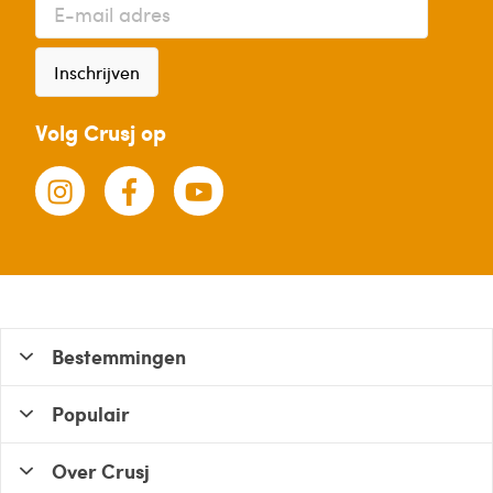
Inschrijven
Volg Crusj op
Bestemmingen
Populair
Over Crusj