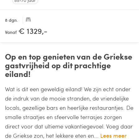
55-70 jaar
8 dgn.
€ 1329,-
Vanaf
Op en top genieten van de Griekse
gastvrijheid op dit prachtige
eiland!
Wat is dit een geweldig eiland! We zijn echt onder
de indruk van de mooie stranden, de vriendelijke
locals, gezellige bars en heerlijke restaurantjes. De
smalle straatjes en sfeervolle terrasjes zorgen
direct voor dat ultieme vakantiegevoel. Voeg daar
de Griekse zon, het lekkere eten en...
Lees meer