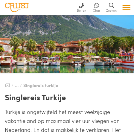
Bellen
Chat
Zoeken
Singlereis turkije
Singlereis Turkije
Turkije is ongetwijfeld het meest veelzijdige
vakantieland op maximaal vier uur vliegen van
Nederland. En dat is makkelijk te verklaren. Het