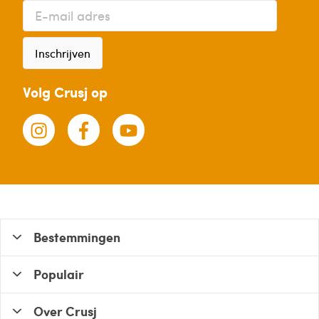
Inschrijven
Volg Crusj op
Bestemmingen
Populair
Over Crusj